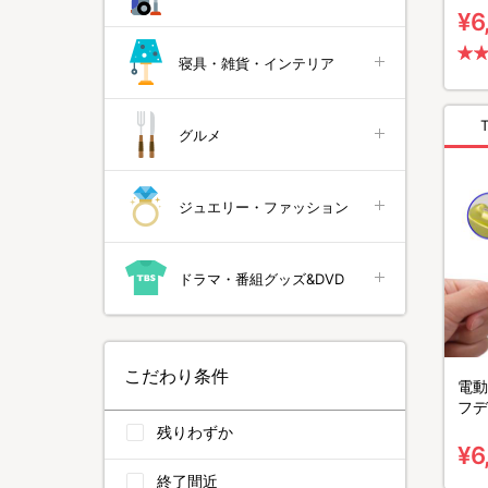
¥6
寝具・雑貨・インテリア
グルメ
ジュエリー・ファッション
ドラマ・番組グッズ&DVD
こだわり条件
電動爪
フデ
残りわずか
¥6
終了間近