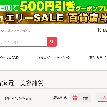
初
などの番組グッズの販売
グッズ＆DVD
カタログショッピング
商品カテゴ
容家電・美容雑貨
表示形式
人
1件 〜 10件を表示