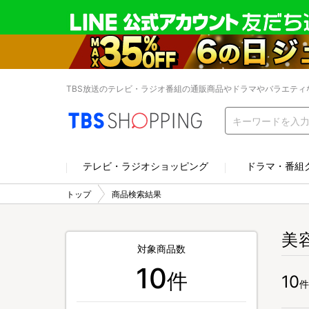
TBS放送のテレビ・ラジオ番組の通販商品やドラマやバラエティ
テレビ・ラジオショッピング
ドラマ・番組
トップ
商品検索結果
美
対象商品数
10
件
10
件