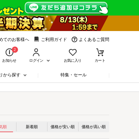
めてのお客様へ
ご利用ガイド
よくあるご質問
2
お知らせ
ログイン
お気に入り
カート
リから探す
特集・セール
気順
新着順
価格が安い順
価格が高い順