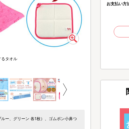
お支払い方
するタオル
水に濡らして優しく撫で
ルー、グリーン 各1枚）、ゴムポン小鼻つ