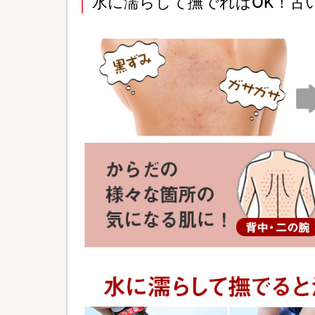
水に濡らして撫でればOK！古