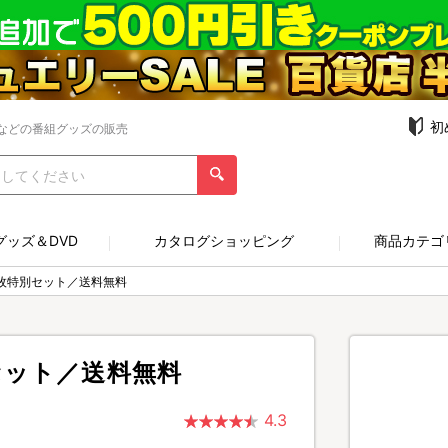
初
などの番組グッズの販売
グッズ＆DVD
カタログショッピング
商品カテゴ
3枚特別セット／送料無料
セット／送料無料
4.3