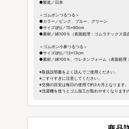
●製造／日本
＜ゴムポンつるつる＞
●カラー／ピンク、ブルー、グリーン
●サイズ(約)／15×90cm
●素材／綿100％（表面処理：ゴムラテックス混
＜ゴムポン小鼻つるつる＞
●サイズ(約)／13×13cm
●素材／綿100％、ウレタンフォーム（表面処理
※取扱説明書をよく読んでご使用ください。
※こすりすぎに注意してください。
※交換の目安は毎日の使用で約3カ月となります。
※洗濯機を使うとゴム加工が取れやすくなります
商品