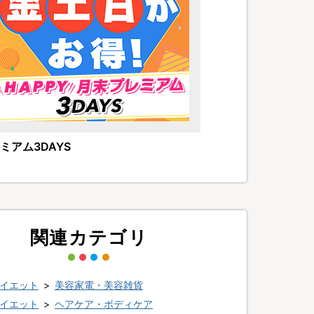
ミアム3DAYS
関連カテゴリ
イエット
>
美容家電・美容雑貨
イエット
>
ヘアケア・ボディケア