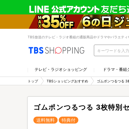
TBS放送のテレビ・ラジオ番組の通販商品やドラマやバラエティ
テレビ・ラジオショッピング
ドラマ・番組
トップ
TBSショッピングおすすめ
ゴムポンつるつる 
ゴムポンつるつる 3枚特別
送料無料
特典付