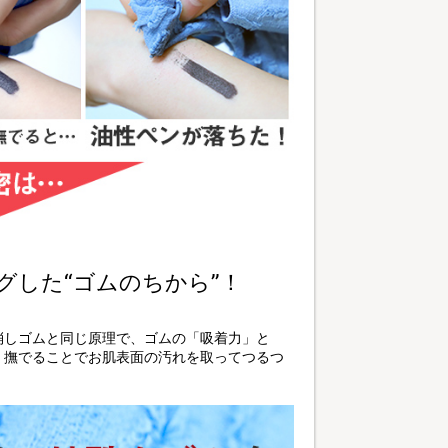
グした“ゴムのちから”！
消しゴムと同じ原理で、ゴムの「吸着力」と
く撫でることでお肌表面の汚れを取ってつるつ