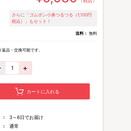
（税込）
さらに「ゴムポン小鼻つるつる（1,100円
税込）」もセット！
送料：
無料
り返品・交換可能です。
カートに入れる
3～6日でお届け
 ：
通常
 ：