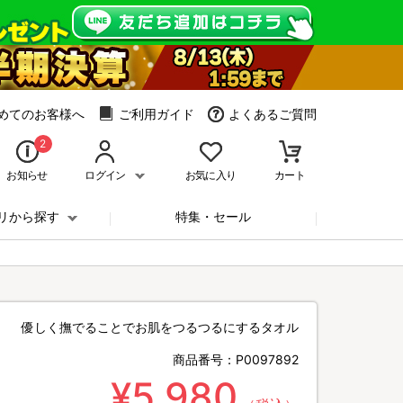
めてのお客様へ
ご利用ガイド
よくあるご質問
2
お知らせ
ログイン
お気に入り
カート
リから探す
特集・セール
優しく撫でることでお肌をつるつるにするタオル
商品番号：
P0097892
¥5,980