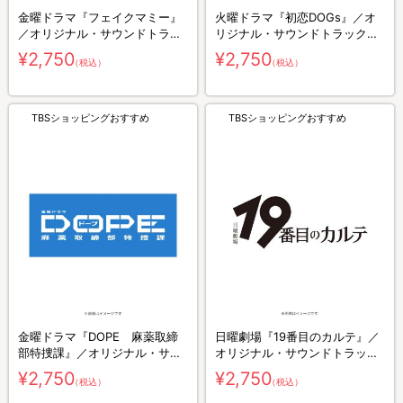
金曜ドラマ『フェイクマミー』
火曜ドラマ『初恋DOGs』／オ
／オリジナル・サウンドトラッ
リジナル・サウンドトラック／
ク／CD
CD
¥2,750
¥2,750
（税込）
（税込）
TBSショッピングおすすめ
TBSショッピングおすすめ
金曜ドラマ『DOPE 麻薬取締
日曜劇場『19番目のカルテ』／
部特捜課』／オリジナル・サウ
オリジナル・サウンドトラック
ンドトラック／CD
／CD
¥2,750
¥2,750
（税込）
（税込）