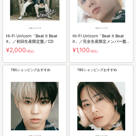
Hi-Fi Un!corn「Beat it Beat
Hi-Fi Un!corn「Beat it Beat
it」／初回生産限定盤／CD
it」／完全生産限定メンバー盤
（TAEMIN盤）／CD
¥2,000
¥1,100
（税込）
（税込）
TBSショッピングおすすめ
TBSショッピングおすすめ