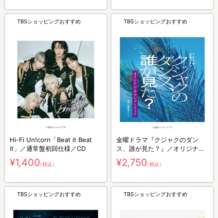
TBSショッピングおすすめ
TBSショッピングおすすめ
Hi-Fi Un!corn「Beat it Beat
金曜ドラマ『クジャクのダン
it」／通常盤初回仕様／CD
ス、誰が見た？』／オリジナ
ル・サウンドトラック／CD
¥1,400
¥2,750
（税込）
（税込）
TBSショッピングおすすめ
TBSショッピングおすすめ