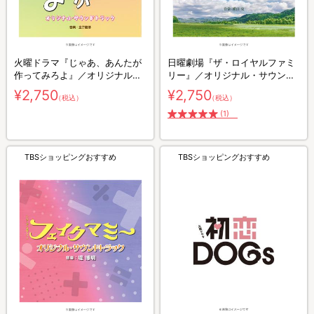
火曜ドラマ『じゃあ、あんたが
日曜劇場『ザ・ロイヤルファミ
作ってみろよ』／オリジナル・
リー』／オリジナル・サウンド
サウンドトラック／CD
トラック／CD
¥2,750
¥2,750
（税込）
（税込）
(1)
TBSショッピングおすすめ
TBSショッピングおすすめ