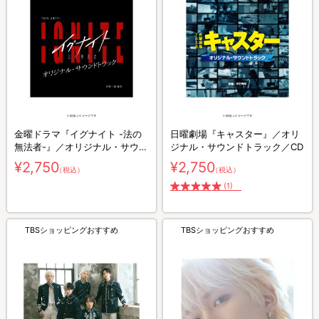
金曜ドラマ『イグナイト -法の
日曜劇場『キャスター』／オリ
無法者-』／オリジナル・サウン
ジナル・サウンドトラック／CD
ドトラック／CD
¥2,750
¥2,750
（税込）
（税込）
(1)
TBSショッピングおすすめ
TBSショッピングおすすめ