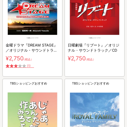
金曜ドラマ『DREAM STAGE』
日曜劇場『リブート』／オリジ
／オリジナル・サウンドトラッ
ナル・サウンドトラック／CD
ク／CD
¥2,750
¥2,750
（税込）
（税込）
(1)
TBSショッピングおすすめ
TBSショッピングおすすめ