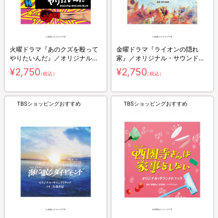
火曜ドラマ『あのクズを殴って
金曜ドラマ『ライオンの隠れ
やりたいんだ』／オリジナル・
家』／オリジナル・サウンドト
サウンドトラック／CD
ラック／CD
¥2,750
¥2,750
（税込）
（税込）
TBSショッピングおすすめ
TBSショッピングおすすめ