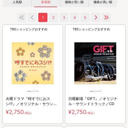
人気順
新着順
価格が安い順
価格が高い順
1
2
3
4
5
TBSショッピングおすすめ
TBSショッピングおすすめ
火曜ドラマ『時すでにおス
日曜劇場『GIFT』／オリジナ
シ!?』／オリジナル・サウンド
ル・サウンドトラック／CD
トラック／CD
¥2,750
¥2,750
（税込）
（税込）