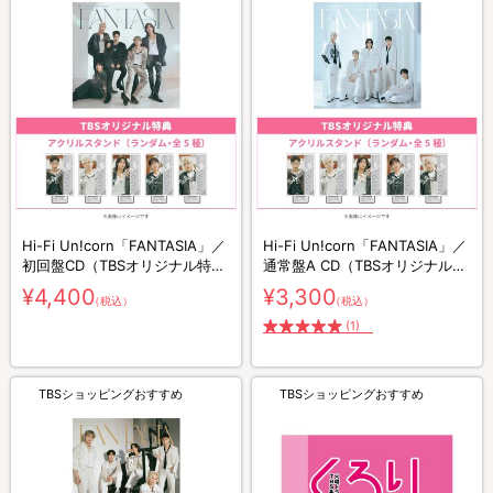
Hi-Fi Un!corn「FANTASIA」／
Hi-Fi Un!corn「FANTASIA」／
初回盤CD（TBSオリジナル特典
通常盤A CD（TBSオリジナル特
付き）
典付き）
¥4,400
¥3,300
（税込）
（税込）
(1)
TBSショッピングおすすめ
TBSショッピングおすすめ