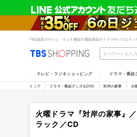
TBS放送のテレビ・ラジオ番組の通販商品やドラマやバラエティ
テレビ・ラジオショッピング
ドラマ・番組
トップ
ドラマ・番組グッズ＆DVD
対岸の家事
火
火曜ドラマ『対岸の家事』
ラック／CD