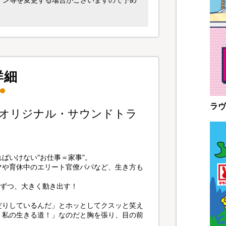
詳細
ラヴ
らオリジナル・サウンドトラ
ばいけない“お仕事＝家事”。
マや育休中のエリート官僚パパなど、生き方も
しずつ、大きく動き出す！
だりしているんだ」とホッとしてクスッと笑え
、私の生きる道！」なのだと胸を張り、目の前
。