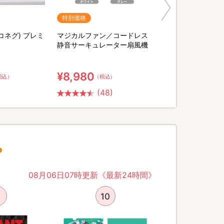
特別価格
ヨコネグ) プレミ
マジカルファン／コードレス
静音サーキュレーター扇風機
¥8,980
税込）
（税込）
(48)
08月06日07時更新《最新24時間》
10