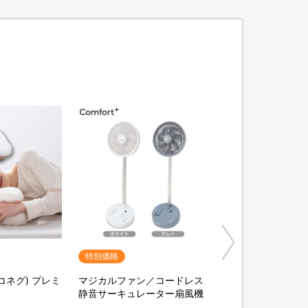
特別価格
ヨコネグ) プレミ
マジカルファン／コードレス
静音サーキュレーター扇風機