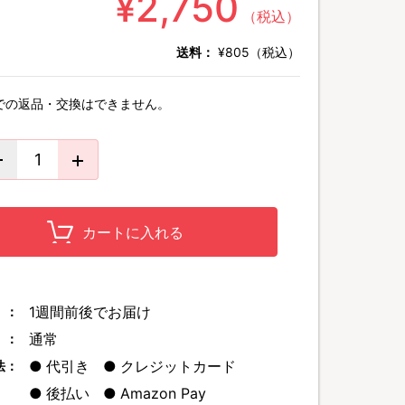
¥2,750
（税込）
送料：
¥805（税込）
での返品・交換はできません。
カートに入れる
1週間前後でお届け
 ：
通常
 ：
代引き
クレジットカード
法：
後払い
Amazon Pay