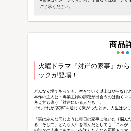
ご了承ください。
商品
火曜ドラマ『対岸の家事』か
ックが登場！
どんな立場であっても、生きていく以上はやらなけれ
本作の主人公・専業主婦の詩穂が出会うのは働くマ
考え方も違う「対岸にいる人たち」。
それぞれが“家事”を通じて繋がったとき、人生は少
「実はみんな同じように毎日の家事に泣いたり悩ん
る、そして、どんな人生を選んだとしても「これが
の誰かの人生にもエールを送りたくなる応援ドラマ