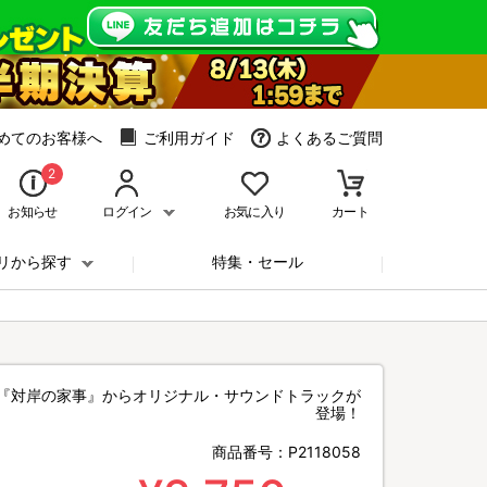
めてのお客様へ
ご利用ガイド
よくあるご質問
2
お知らせ
ログイン
お気に入り
カート
リから探す
特集・セール
『対岸の家事』からオリジナル・サウンドトラックが
登場！
商品番号：
P2118058