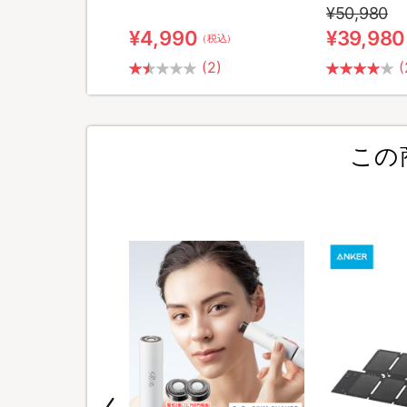
¥50,980
¥4,990
¥39,980
（税込）
（税込）
(2)
(
この