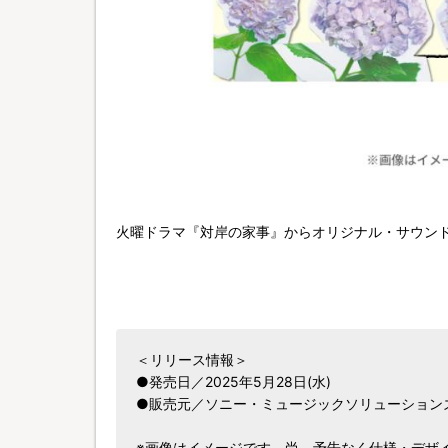
火曜ドラマ『対岸の家事』からオリジナル・サウン
＜リリース情報＞
●発売日／2025年5月28日(水)
●販売元／ソニー・ミュージックソリューション
※画像はイメージです。尚、予告なく仕様・デザ