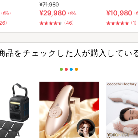
¥71,980
¥29,980
¥10,980
（税込）
（税込）
（
26)
(46)
(1)
商品をチェックした人が購入してい