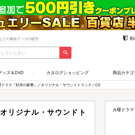
初
などの番組グッズの販売
グッズ＆DVD
カタログショッピング
商品カテゴ
曜ドラマ『対岸の家事』／オリジナル・サウンドトラック／CD
火曜ドラマ
／オリジナル・サウンドト