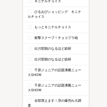
キニナルチョイス
ひるおびショッピング キニナ
ルチョイス
もっとキニナルチョイス
衝撃スクープ！チョコプラ砲
出川哲朗のなるほど総研
出川哲朗のなるほど総研
千原ジュニアの話題沸騰ニュー
スSHOW
千原ジュニアの話題沸騰ニュー
スSHOW
全部買えます！淳の爆売れ大調
査