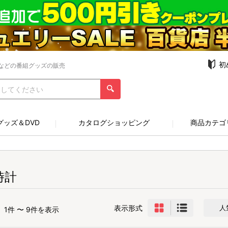
初
などの番組グッズの販売
グッズ＆DVD
カタログショッピング
商品カテゴ
時計
表示形式
人
1件 〜 9件を表示