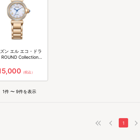
ズン エル エコ・ドラ
on／
123-89D
15,000
（税込）
1件 〜 9件を表示
1