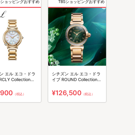
BSショッピングおすすめ
TBSショッピングおすすめ
ン エル エコ・ドラ
シチズン エル エコ・ドラ
CLY Collection／
イブ ROUND Collection／
3-61D
EM1123-62X
,900
¥126,500
（税込）
（税込）