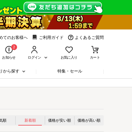
めてのお客様へ
ご利用ガイド
よくあるご質問
2
お知らせ
ログイン
お気に入り
カート
リから探す
特集・セール
気順
新着順
価格が安い順
価格が高い順