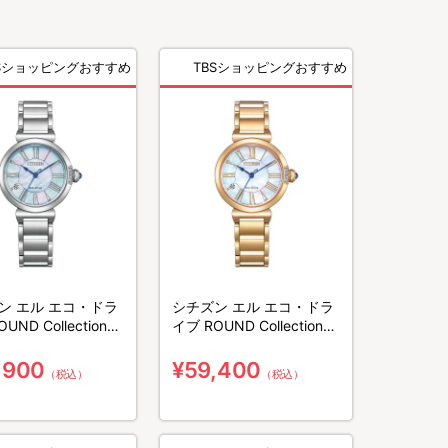
BSショッピングおすすめ
TBSショッピングおすすめ
ン エル エコ・ドラ
シチズン エル エコ・ドラ
イブ ROUND Collection／
0-87N
EM1063-89D
,900
¥59,400
（税込）
（税込）