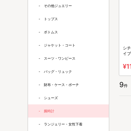
その他ジュエリー
トップス
ボトムス
ジャケット・コート
シチ
イブ ROUND Collecti
スーツ・ワンピース
EM1
¥1
バッグ・リュック
9
財布・ケース・ポーチ
件
シューズ
腕時計
ランジェリー・女性下着