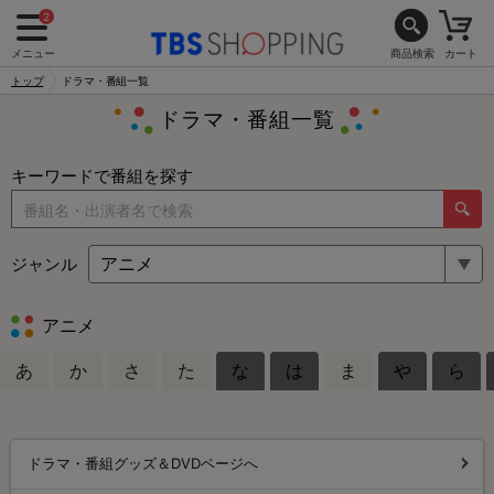
2
メニュー
商品検索
カート
トップ
ドラマ・番組一覧
ドラマ・番組一覧
キーワードで番組を探す
ジャンル
アニメ
あ
か
さ
た
な
は
ま
や
ら
ドラマ・番組グッズ＆DVDページへ