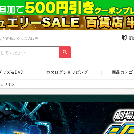
初
などの番組グッズの販売
グッズ＆DVD
カタログショッピング
商品カテゴ
ンカリオン