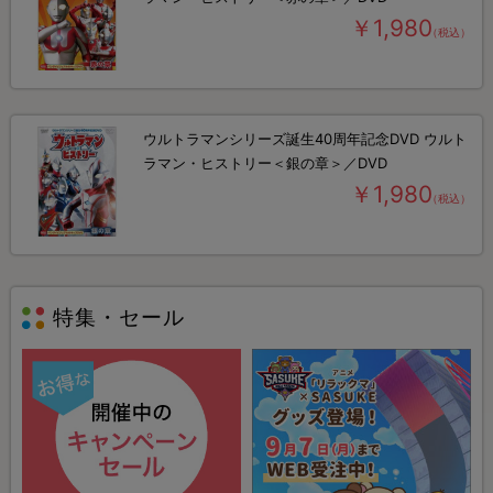
￥1,980
（税込）
ウルトラマンシリーズ誕生40周年記念DVD ウルト
ラマン・ヒストリー＜銀の章＞／DVD
￥1,980
（税込）
特集・セール