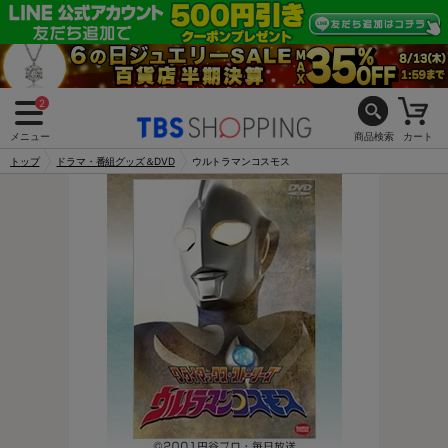
2
メニュー
商品検索
カート
トップ
ドラマ・番組グッズ＆DVD
ウルトラマンコスモス