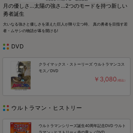
月の優しさ…太陽の強さ…2つのモードを持つ新しい
勇者誕生
大いなる強さと優しさを湛えた巨人が降り立つ時、 真の勇者を目指す若
者・ムサシの物語が幕を開ける!
DVD
クライマックス・ストーリーズ ウルトラマンコス
モス／DVD
￥3,080
（税込）
ウルトラマン・ヒストリー
ウルトラマンシリーズ誕生40周年記念DVD ウルト
ラマン・ヒストリー＜赤の章＞／DVD