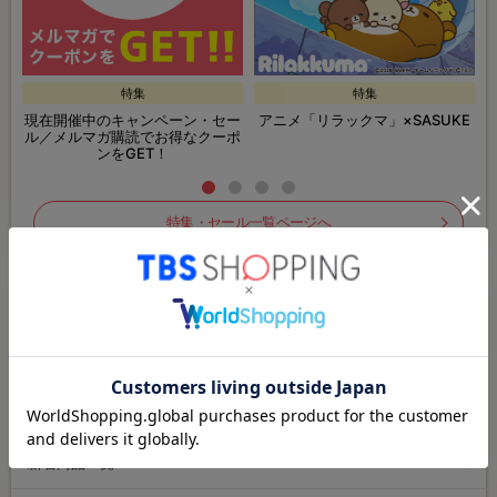
特集
特集
現在開催中のキャンペーン・セー
アニメ「リラックマ」×SASUKE
ル／メルマガ購読でお得なクーポ
ンをGET！
特集・セール一覧ページへ
ドラマ・番組グッズ＆DVDページへ
ドラマ・番組一覧へ
人気商品ランキングへ
新着商品一覧へ