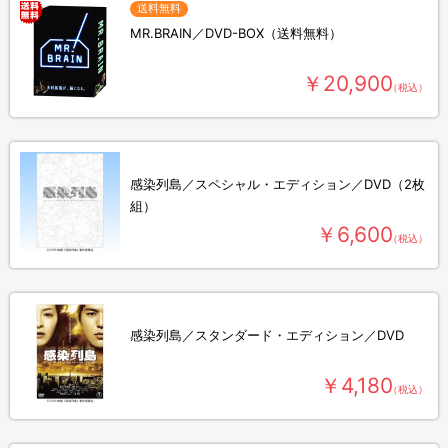
送料無料
MR.BRAIN／DVD-BOX（送料無料）
￥20,900
（税込）
感染列島／スペシャル・エディション／DVD（2枚
組）
￥6,600
（税込）
感染列島／スタンダード・エディション／DVD
￥4,180
（税込）