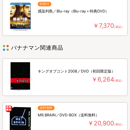
特典付
感染列島／Blu-ray（Blu-ray＋特典DVD）
￥7,370
（税込）
バナナマン関連商品
キングオブコント2008／DVD（初回限定版）
￥6,264
（税込）
送料無料
MR.BRAIN／DVD-BOX（送料無料）
￥20,900
（税込）