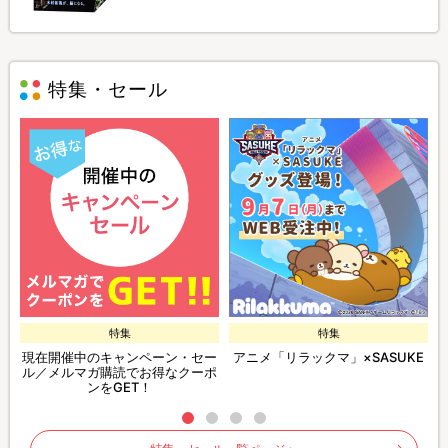
特集・セール
特集
特集
現在開催中のキャンペーン・セー
アニメ「リラックマ」×SASUKE
ル／メルマガ購読でお得なクーポ
ンをGET！