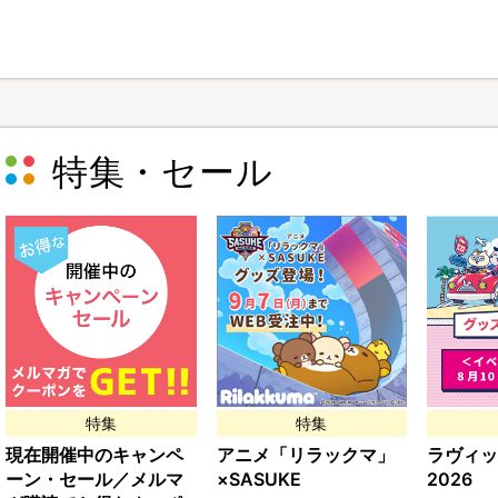
特集・セール
特集
特集
現在開催中のキャンペ
アニメ「リラックマ」
ラヴィッ
ーン・セール／メルマ
×SASUKE
2026