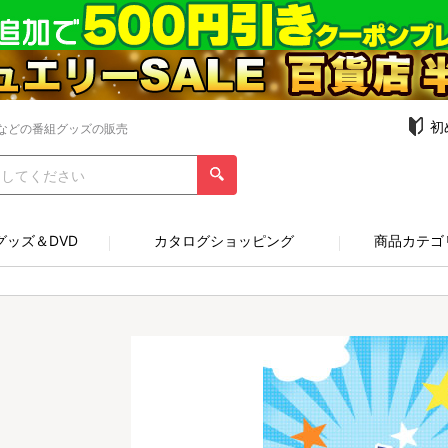
初
などの番組グッズの販売
グッズ＆DVD
カタログショッピング
商品カテゴ