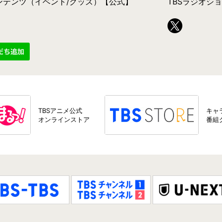
コンテンツ（イベント/グッズ）【公式】
TBSラジオシ
TBSアニメ公式
キャ
オンラインストア
番組