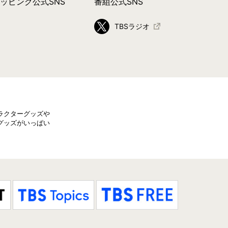
ョッピング公式SNS
番組公式SNS
TBSラジオ
ラクターグッズや
グッズがいっぱい