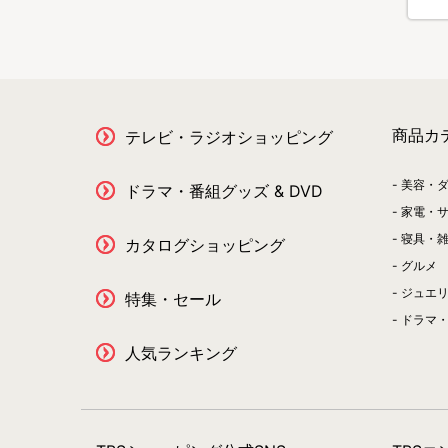
商品カ
テレビ・ラジオショッピング
美容・
ドラマ・番組グッズ & DVD
家電・
寝具・
カタログショッピング
グルメ
ジュエ
特集・セール
ドラマ・
人気ランキング