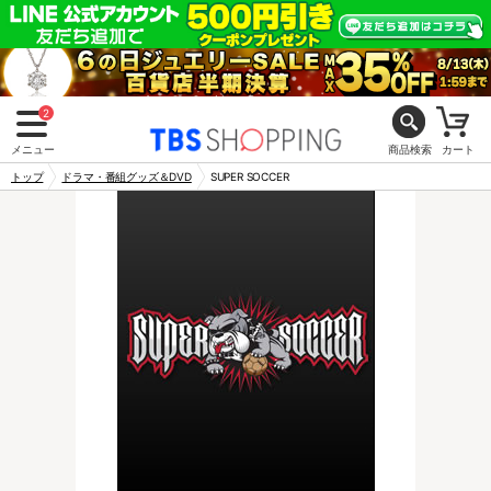
2
メニュー
商品検索
カート
トップ
ドラマ・番組グッズ＆DVD
SUPER SOCCER