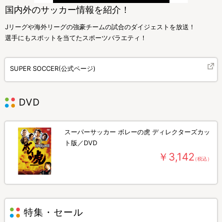
国内外のサッカー情報を紹介！
Jリーグや海外リーグの強豪チームの試合のダイジェストを放送！
選手にもスポットを当てたスポーツバラエティ！
SUPER SOCCER(公式ページ)
DVD
スーパーサッカー ボレーの虎 ディレクターズカッ
ト版／DVD
￥3,142
（税込）
特集・セール