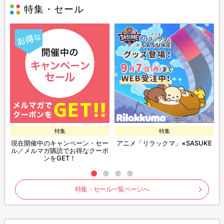
特集・セール
特集
特集
現在開催中のキャンペーン・セー
アニメ「リラックマ」×SASUKE
ル／メルマガ購読でお得なクーポ
ンをGET！
特集・セール一覧ページへ