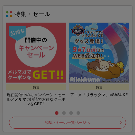
特集・セール
特集
特集
現在開催中のキャンペーン・セー
アニメ「リラックマ」×SASUKE
ル／メルマガ購読でお得なクーポ
ンをGET！
特集・セール一覧ページへ