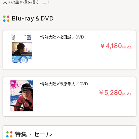
人々の生き様を描く……！
Blu-ray＆DVD
情熱大陸×松田誠／DVD
￥4,180
（税込）
情熱大陸×市原隼人／DVD
￥5,280
（税込）
特集・セール