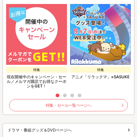
特集
特集
現在開催中のキャンペーン・セー
アニメ「リラックマ」×SASUKE
ル／メルマガ購読でお得なクーポ
ンをGET！
特集・セール一覧ページへ
ドラマ・番組グッズ＆DVDページへ