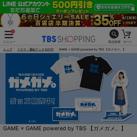
2
メニュー
商品検索
カート
トップ
ドラマ・番組グッズ＆DVD
GAME × GAME powered by TBS 【ガメガメ。】
GAME × GAME powered by TBS 【ガメガメ。】