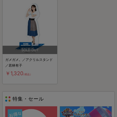
ガメガメ。／アクリルスタンド
／若林有子
￥1,320
（税込）
特集・セール