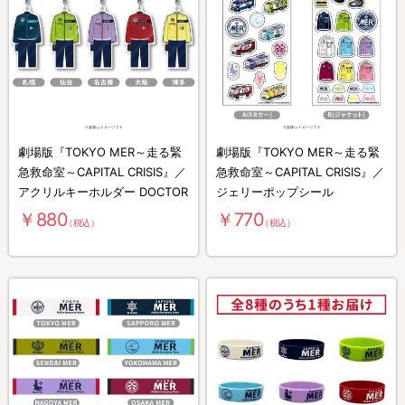
劇場版『TOKYO MER～走る緊
劇場版『TOKYO MER～走る緊
急救命室～CAPITAL CRISIS』／
急救命室～CAPITAL CRISIS』／
アクリルキーホルダー DOCTOR
ジェリーポップシール
￥880
￥770
（税込）
（税込）