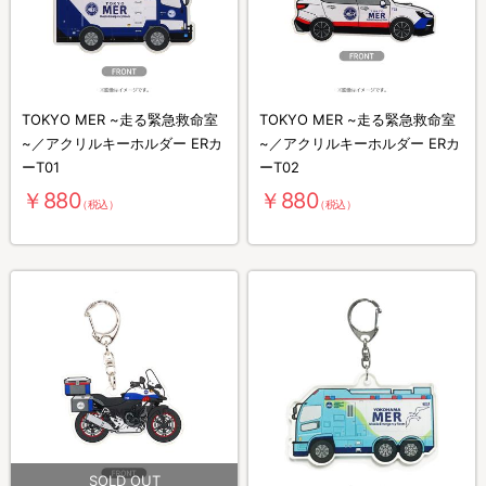
TOKYO MER ~走る緊急救命室
TOKYO MER ~走る緊急救命室
~／アクリルキーホルダー ERカ
~／アクリルキーホルダー ERカ
ーT01
ーT02
￥880
￥880
（税込）
（税込）