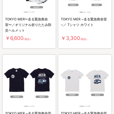
TOKYO MER〜走る緊急救命
TOKYO MER ~走る緊急救命室
室〜／オリジナル折りたたみ防
~／ Tシャツ ホワイト
災ヘルメット
￥6,600
￥3,300
（税込）
（税込）
TOKYO MER ~走る緊急救命室
TOKYO MER ~走る緊急救命室