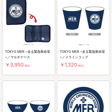
TOKYO MER ~走る緊急救命室
TOKYO MER ~走る緊急救命室
~／マルチケース
~／メラミンコップ
￥3,950
￥1,320
（税込）
（税込）