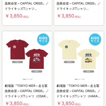
急救命室～CAPITAL CRISIS』／
急救命室～CAPITAL CRISIS』／
ドライキッズTシャツ
ドライキッズTシャツ
（YOKOHAMA MER）
（NAGOYA MER）
￥3,850
￥3,850
（税込）
（税込）
劇場版『TOKYO MER～走る緊
劇場版『TOKYO MER～走る緊
急救命室～CAPITAL CRISIS』／
急救命室～CAPITAL CRISIS』／
ドライキッズTシャツ（OSAKA
ドライキッズTシャツ（HAKATA
MER）
MER）
￥3,850
￥3,850
（税込）
（税込）