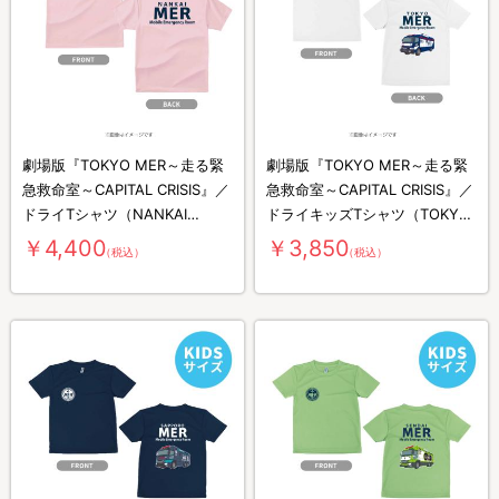
劇場版『TOKYO MER～走る緊
劇場版『TOKYO MER～走る緊
急救命室～CAPITAL CRISIS』／
急救命室～CAPITAL CRISIS』／
ドライTシャツ（NANKAI
ドライキッズTシャツ（TOKYO
MER）
MER）
￥4,400
￥3,850
（税込）
（税込）