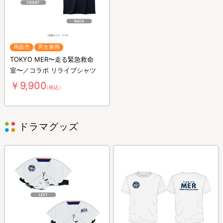
再販売
男女兼用
TOKYO MER〜走る緊急救命
室〜／コラボ リライブシャツ
￥9,900
（税込）
ドラマグッズ