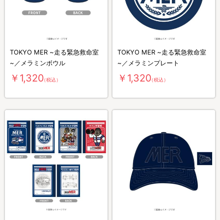
TOKYO MER ~走る緊急救命室
TOKYO MER ~走る緊急救命室
~／メラミンボウル
~／メラミンプレート
￥1,320
￥1,320
（税込）
（税込）