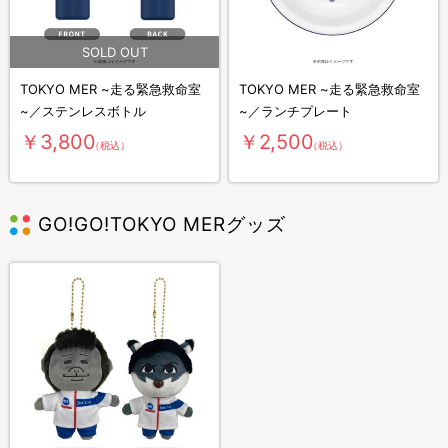
TOKYO MER ~走る緊急救命室
TOKYO MER ~走る緊急救命室
~／ステンレスボトル
~／ランチプレート
￥3,800
￥2,500
（税込）
（税込）
GO!GO!TOKYO MERグッズ