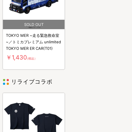
TOKYO MER ~走る緊急救命室
~／トミカプレミアム unlimited
TOKYO MER ER CAR(T01)
￥1,430
（税込）
リライブコラボ