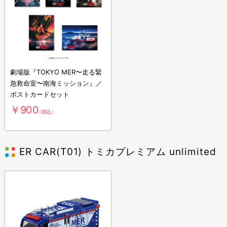
劇場版『TOKYO MER〜走る緊
急救命室〜南海ミッション』／
ポストカードセット
￥900
（税込）
ER CAR(T01) トミカプレミアム unlimited