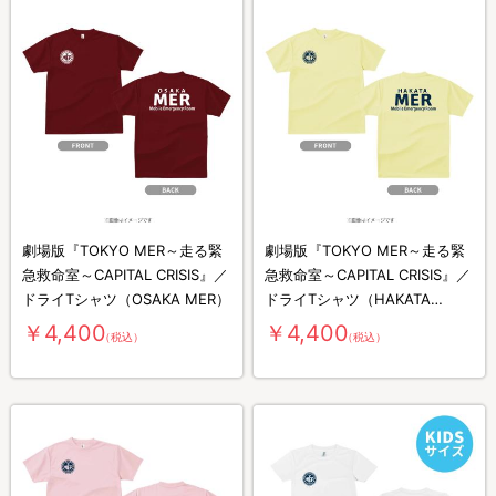
劇場版『TOKYO MER～走る緊
劇場版『TOKYO MER～走る緊
急救命室～CAPITAL CRISIS』／
急救命室～CAPITAL CRISIS』／
ドライTシャツ（OSAKA MER）
ドライTシャツ（HAKATA
MER）
￥4,400
￥4,400
（税込）
（税込）