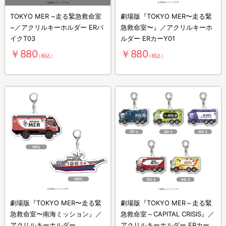
TOKYO MER ~走る緊急救命室
劇場版『TOKYO MER〜走る緊
~／アクリルキーホルダー ERバ
急救命室〜』／アクリルキーホ
イクT03
ルダー ERカーY01
￥880
￥880
（税込）
（税込）
劇場版『TOKYO MER〜走る緊
劇場版『TOKYO MER～走る緊
急救命室〜南海ミッション』／
急救命室～CAPITAL CRISIS』／
アクリルキーホルダー
アクリルキーホルダー ERカー