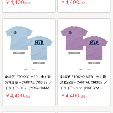
MER）
MER）
￥4,400
￥4,400
（税込）
（税込）
劇場版『TOKYO MER～走る緊
劇場版『TOKYO MER～走る緊
急救命室～CAPITAL CRISIS』／
急救命室～CAPITAL CRISIS』／
ドライTシャツ（YOKOHAMA
ドライTシャツ（NAGOYA
MER）
MER）
￥4,400
￥4,400
（税込）
（税込）