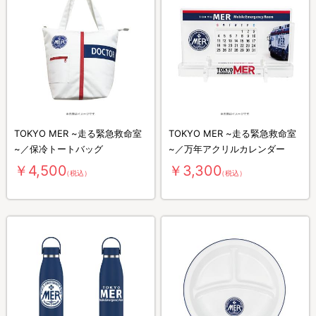
TOKYO MER ~走る緊急救命室
TOKYO MER ~走る緊急救命室
~／保冷トートバッグ
~／万年アクリルカレンダー
￥4,500
￥3,300
（税込）
（税込）