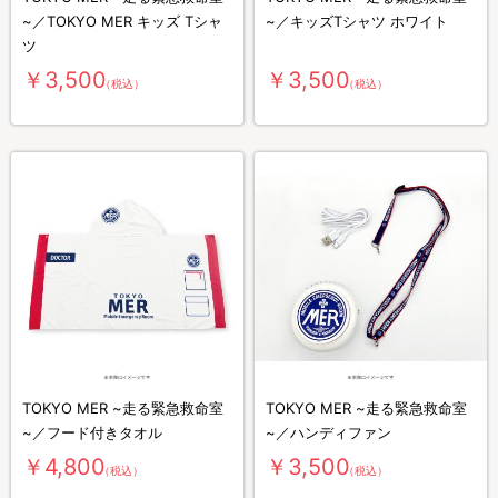
~／TOKYO MER キッズ Tシャ
~／キッズTシャツ ホワイト
ツ
￥3,500
￥3,500
（税込）
（税込）
TOKYO MER ~走る緊急救命室
TOKYO MER ~走る緊急救命室
~／フード付きタオル
~／ハンディファン
￥4,800
￥3,500
（税込）
（税込）