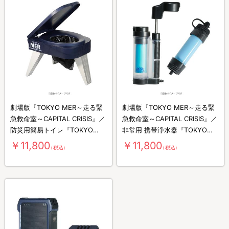
劇場版『TOKYO MER～走る緊
劇場版『TOKYO MER～走る緊
急救命室～CAPITAL CRISIS』／
急救命室～CAPITAL CRISIS』／
防災用簡易トイレ『TOKYO
非常用 携帯浄水器『TOKYO
MER』防災コラボモデル
MER』防災コラボモデル
￥11,800
￥11,800
（税込）
（税込）