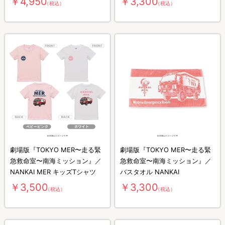
￥4,950
￥3,300
（税込）
（税込）
劇場版『TOKYO MER〜走る緊
劇場版『TOKYO MER〜走る緊
急救命室〜南海ミッション』／
急救命室〜南海ミッション』／
NANKAI MER キッズTシャツ
バスタオル NANKAI
￥3,500
￥3,300
（税込）
（税込）