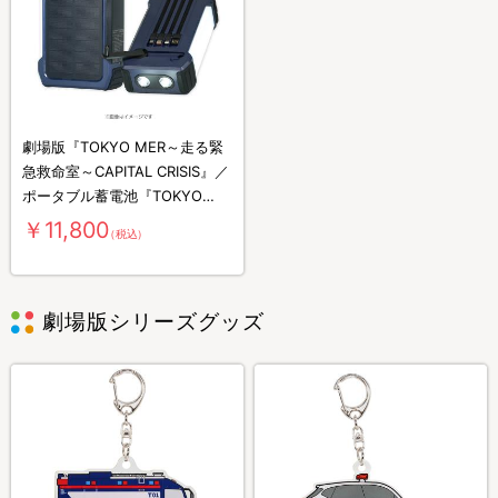
劇場版『TOKYO MER～走る緊
急救命室～CAPITAL CRISIS』／
ポータブル蓄電池『TOKYO
MER』防災コラボモデル
￥11,800
（税込）
劇場版シリーズグッズ