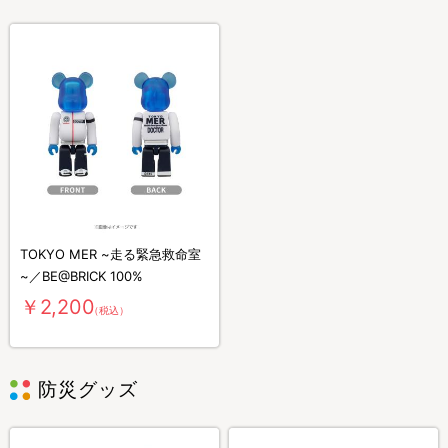
TOKYO MER ~走る緊急救命室
~／BE@BRICK 100%
￥2,200
（税込）
防災グッズ