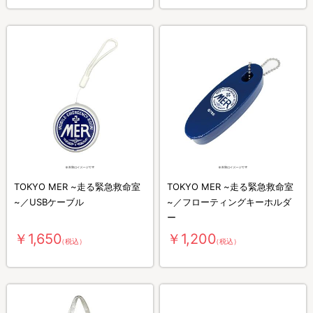
TOKYO MER ~走る緊急救命室
TOKYO MER ~走る緊急救命室
~／USBケーブル
~／フローティングキーホルダ
ー
￥1,650
￥1,200
（税込）
（税込）