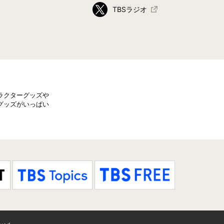
TBSラジオ
ラクターグッズや
グッズがいっぱい