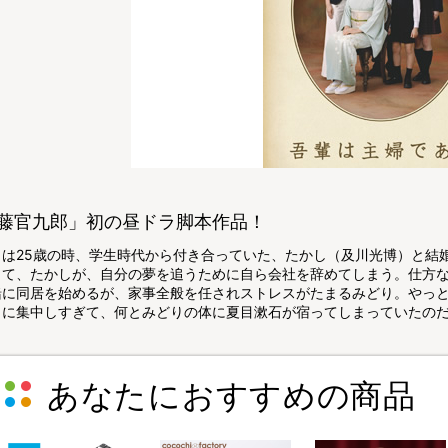
藤官九郎」初の昼ドラ脚本作品！
りは25歳の時、学生時代から付き合っていた、たかし（及川光博）と結
して、たかしが、自分の夢を追うために自ら会社を辞めてしまう。仕方
緒に同居を始めるが、家事全般を任されストレスがたまるみどり。やっ
りに集中しすぎて、何とみどりの体に夏目漱石が宿ってしまっていたの
あなたにおすすめの商品