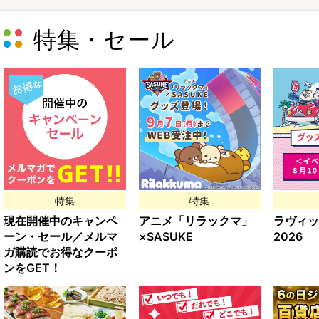
特集・セール
特集
特集
現在開催中のキャンペ
アニメ「リラックマ」
ラヴィッ
ーン・セール／メルマ
×SASUKE
2026
ガ購読でお得なクーポ
ンをGET！