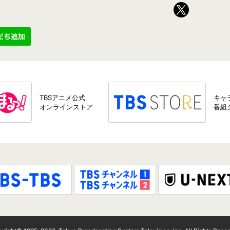
TBSアニメ公式
キャ
オンラインストア
番組