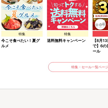
特集
特集
今こそ食べたい！夏グ
送料無料キャンペーン
【8月13日
ルメ
で】6の
ール
特集・セール一覧ペー