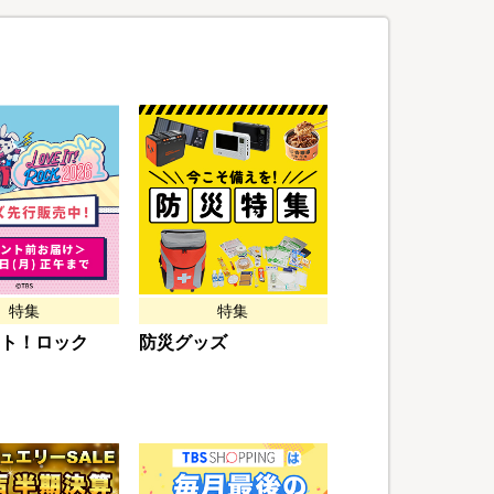
特集
特集
ト！ロック
防災グッズ