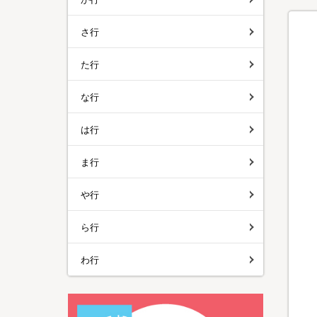
さ行
た行
な行
は行
ま行
や行
ら行
わ行