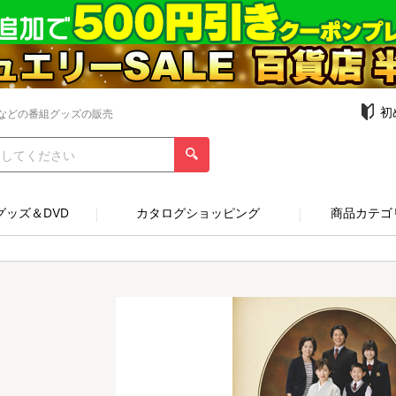
初
などの番組グッズの販売
グッズ＆DVD
カタログショッピング
商品カテゴ