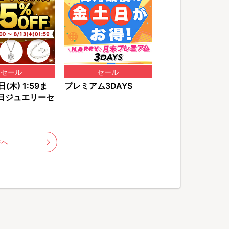
セール
セール
(木) 1:59ま
プレミアム3DAYS
日ジュエリーセ
ジへ