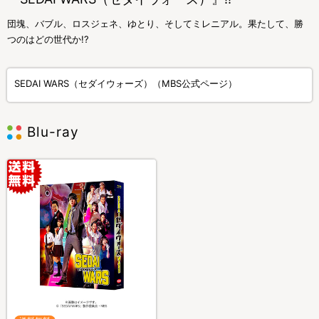
団塊、バブル、ロスジェネ、ゆとり、そしてミレニアル。果たして、勝
つのはどの世代か!?
SEDAI WARS（セダイウォーズ）（MBS公式ページ）
Blu-ray