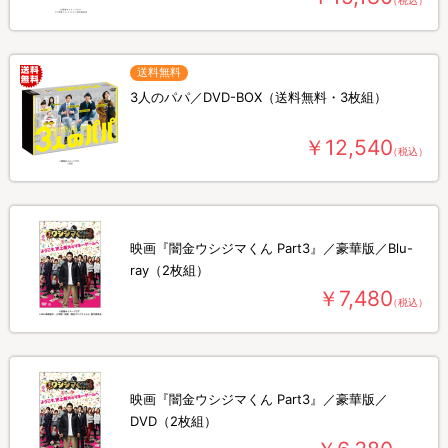
送料無料
3人のパパ／DVD-BOX（送料無料・3枚組）
￥12,540
（税込）
映画『闇金ウシジマくん Part3』／豪華版／Blu-
ray（2枚組）
￥7,480
（税込）
映画『闇金ウシジマくん Part3』／豪華版／
DVD（2枚組）