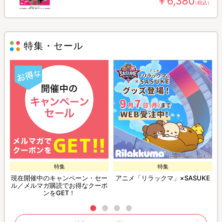
￥6,380
（税込）
特集・セール
特集
特集
現在開催中のキャンペーン・セー
アニメ「リラックマ」×SASUKE
ル／メルマガ購読でお得なクーポ
ンをGET！