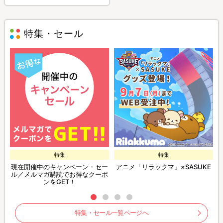
特集・セール
特集
特集
現在開催中のキャンペーン・セー
アニメ「リラックマ」×SASUKE
ル／メルマガ購読でお得なクーポ
ンをGET！
特集・セール一覧ページへ