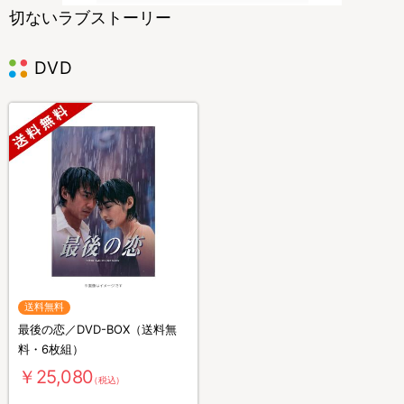
切ないラブストーリー
DVD
送料無料
最後の恋／DVD-BOX（送料無
料・6枚組）
￥25,080
（税込）