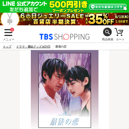
2
メニュー
商品検索
カート
トップ
ドラマ・番組グッズ＆DVD
最後の恋