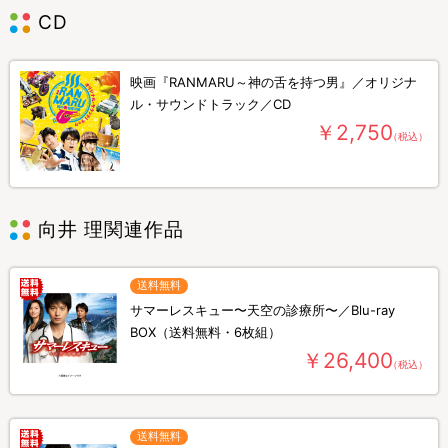
CD
映画『RANMARU～神の舌を持つ男』／オリジナ
ル・サウンドトラック／CD
￥2,750
（税込）
向井 理関連作品
送料無料
サマーレスキュー〜天空の診療所〜／Blu-ray
BOX（送料無料・6枚組）
￥26,400
（税込）
送料無料