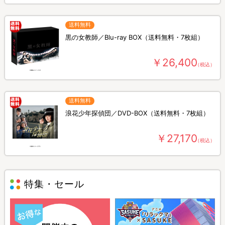
送料無料
黒の女教師／Blu-ray BOX（送料無料・7枚組）
￥26,400
（税込）
送料無料
浪花少年探偵団／DVD-BOX（送料無料・7枚組）
￥27,170
（税込）
特集・セール