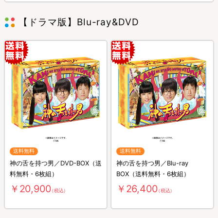
【ドラマ版】Blu-ray&DVD
送料無料
送料無料
神の舌を持つ男／DVD-BOX（送
神の舌を持つ男／Blu-ray
料無料・6枚組）
BOX（送料無料・6枚組）
￥20,900
￥26,400
（税込）
（税込）