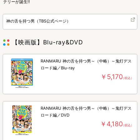
テリーが誕生!!
神の舌を持つ男（TBS公式ページ）
【映画版】Blu-ray&DVD
RANMARU 神の舌を持つ男～（中略）～鬼灯デス
ロード編／Blu-ray
￥5,170
（税込）
RANMARU 神の舌を持つ男～（中略）～鬼灯デス
ロード編／DVD
￥4,180
（税込）