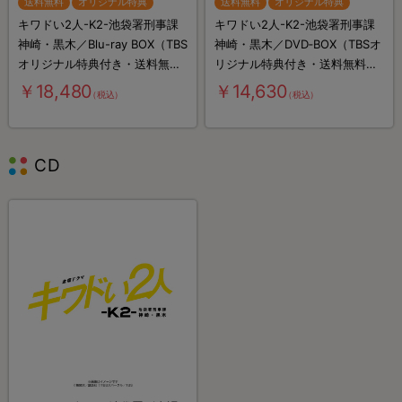
送料無料
オリジナル特典
送料無料
オリジナル特典
キワドい2人-K2-池袋署刑事課
キワドい2人-K2-池袋署刑事課
神崎・黒木／Blu-ray BOX（TBS
神崎・黒木／DVD‐BOX（TBSオ
オリジナル特典付き・送料無
リジナル特典付き・送料無料・
料・3枚組）
4枚組）
￥18,480
￥14,630
（税込）
（税込）
CD