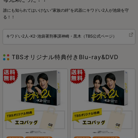
誰にも知られてはいけない“家族の絆”を武器にキワドい2人が池袋を守
る！！
キワドい2人-K2-池袋署刑事課神崎・黒木（TBS公式ページ）
TBSオリジナル特典付きBlu-ray&DVD