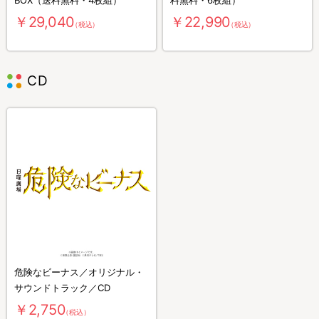
BOX（送料無料・4枚組）
料無料・6枚組）
￥29,040
￥22,990
（税込）
（税込）
CD
危険なビーナス／オリジナル・
サウンドトラック／CD
￥2,750
（税込）