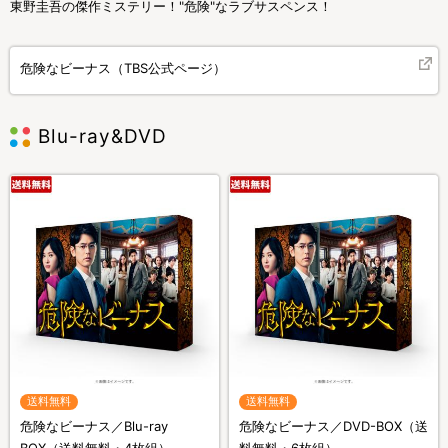
東野圭吾の傑作ミステリー！"危険"なラブサスペンス！
危険なビーナス（TBS公式ページ）
Blu-ray&DVD
送料無料
送料無料
危険なビーナス／Blu-ray
危険なビーナス／DVD-BOX（送