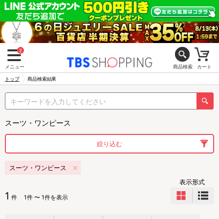
2
メニュー
商品検索
カート
トップ
商品検索結果
スーツ・ワンピース
絞り込む
スーツ・ワンピース
表示形式
1
件
1件 〜 1件を表示