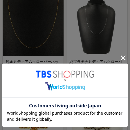
純金ミディアムクローバーネッ
純プラチナミディアムクローバ
クレス／造幣局検定マーク入
ーネックレス／造幣局検定マー
ク入
¥98,000
¥60,000
（税込）
（税込）
TBSショッピングおすすめ
TBSショッピングおすすめ