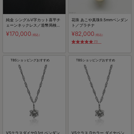
純金 シングルV字カット喜平チ
花珠 あこや真珠9.5mmペンダン
ェーンネックレス／造幣局検定
ト／プラチナ
マーク入り
¥170,000
¥82,000
（税込）
（税込）
(1)
TBSショッピングおすすめ
TBSショッピングおすすめ
VSクラスダイヤ0.1ct ペンダン
VSクラス Dカラー ダイヤペン