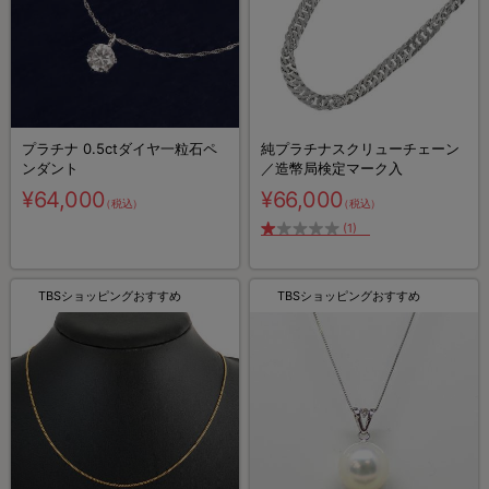
プラチナ 0.5ctダイヤ一粒石ペ
純プラチナスクリューチェーン
ンダント
／造幣局検定マーク入
¥64,000
¥66,000
（税込）
（税込）
(1)
TBSショッピングおすすめ
TBSショッピングおすすめ