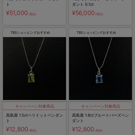
ト
ダント 0.1ct
¥51,000
¥56,000
（税込）
（税込）
TBSショッピングおすすめ
TBSショッピングおすすめ
高島屋 1.5ctペリドットペンダン
高島屋 1.8ctブルートパーズペン
ト
ダント
¥12,800
¥12,800
（税込）
（税込）