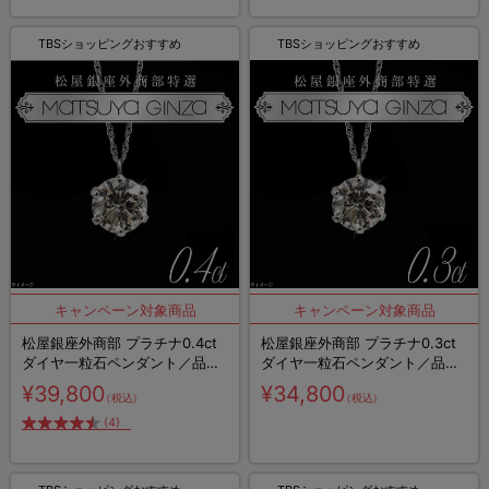
TBSショッピングおすすめ
TBSショッピングおすすめ
松屋銀座外商部 プラチナ0.4ct
松屋銀座外商部 プラチナ0.3ct
ダイヤ一粒石ペンダント／品質
ダイヤ一粒石ペンダント／品質
保証書・鑑別カード付き
保証書・鑑別カード付き
¥39,800
¥34,800
（税込）
（税込）
(4)