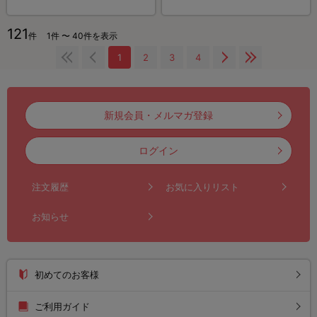
121
件
1件 〜 40件を表示
1
2
3
4
新規会員・メルマガ登録
ログイン
注文履歴
お気に入りリスト
お知らせ
初めてのお客様
ご利用ガイド