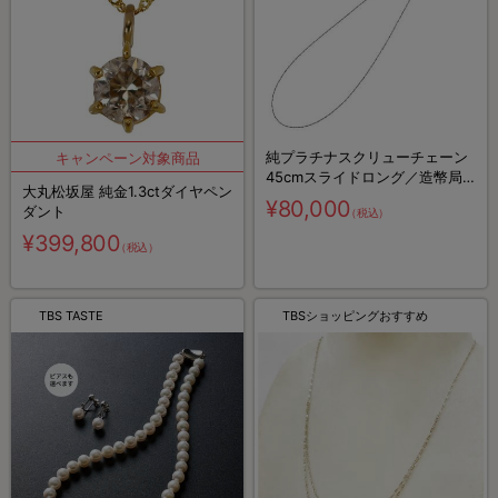
純プラチナスクリューチェーン
45cmスライドロング／造幣局
大丸松坂屋 純金1.3ctダイヤペン
検定マーク入り
¥80,000
ダント
（税込）
¥399,800
（税込）
TBS TASTE
TBSショッピングおすすめ