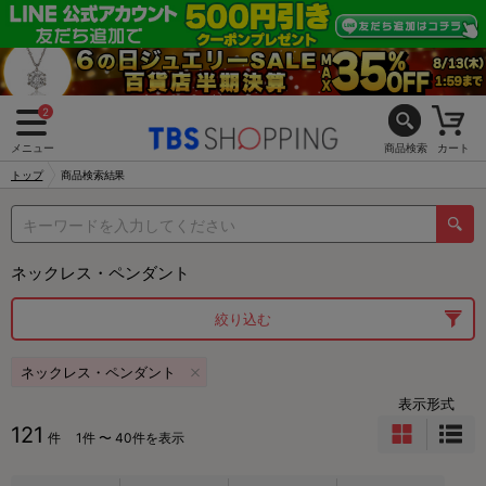
2
メニュー
商品検索
カート
トップ
商品検索結果
ネックレス・ペンダント
絞り込む
ネックレス・ペンダント
表示形式
121
件
1件 〜 40件を表示