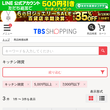
2
メニュー
商品検索
カート
トップ
商品検索結果
キッチン雑貨
絞り込む
キッチン雑貨
5,001円以上
7,000円以下
表示形式
3
件
1件 〜 3件を表示