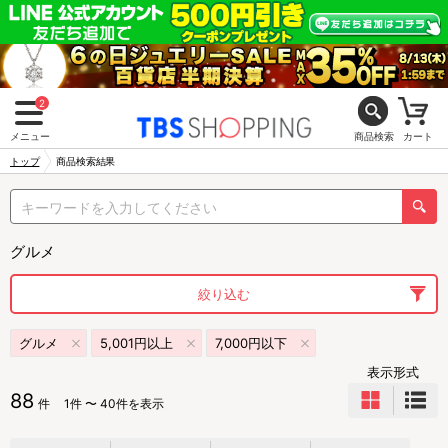
2
メニュー
商品検索
カート
トップ
商品検索結果
グルメ
絞り込む
グルメ
5,001円以上
7,000円以下
表示形式
88
件
1件 〜 40件を表示