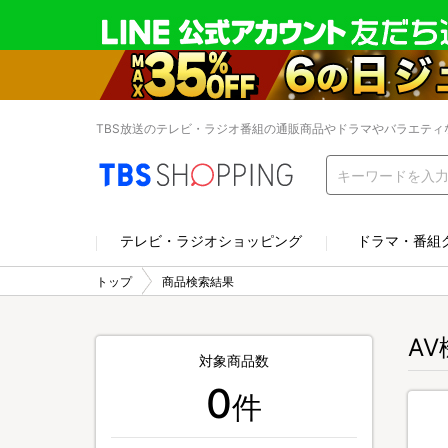
TBS放送のテレビ・ラジオ番組の通販商品やドラマやバラエティ
テレビ・ラジオショッピング
ドラマ・番組
トップ
商品検索結果
A
対象商品数
0
件