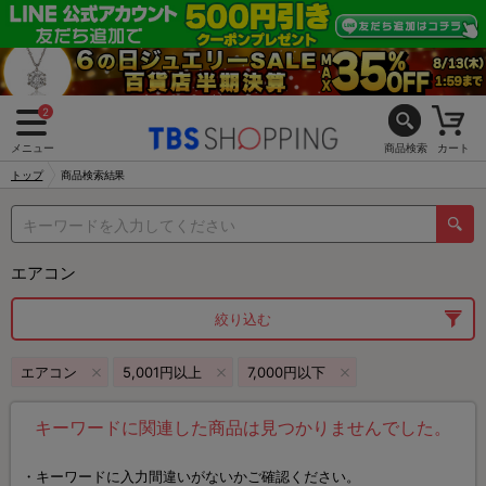
2
メニュー
商品検索
カート
トップ
商品検索結果
エアコン
絞り込む
エアコン
5,001円以上
7,000円以下
キーワードに関連した商品は見つかりませんでした。
キーワードに入力間違いがないかご確認ください。