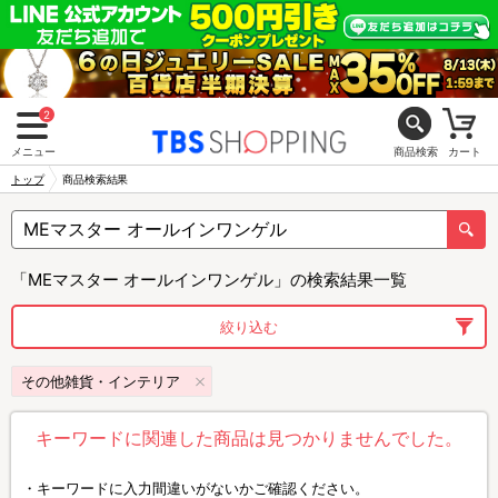
2
メニュー
商品検索
カート
トップ
商品検索結果
「MEマスター オールインワンゲル」の検索結果一覧
絞り込む
その他雑貨・インテリア
キーワードに関連した商品は見つかりませんでした。
キーワードに入力間違いがないかご確認ください。