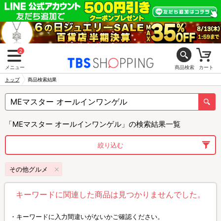
2
メニュー
商品検索
カート
トップ
商品検索結果
「MEマスター オールインワンゲル」の検索結果一覧
絞り込む
その他グルメ
キーワードに関連した商品は見つかりませんでした。
キーワードに入力間違いがないかご確認ください。