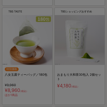
TBS TASTE
TBSショッピングおすすめ
特別価格
八女玉露ティーバッグ／180包
おまもり大和茶30包入 2個セッ
ト
¥9,960
¥4,180
（税込）
¥8,960
（税込）
ほか1商品