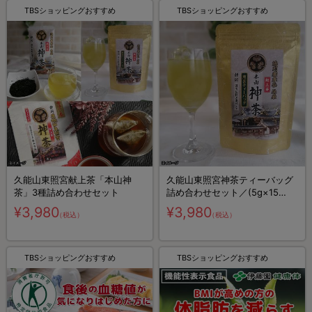
TBSショッピングおすすめ
TBSショッピングおすすめ
久能山東照宮献上茶「本山神
久能山東照宮神茶ティーバッグ
茶」3種詰め合わせセット
詰め合わせセット／(5g×15
個)×3
¥3,980
¥3,980
（税込）
（税込）
TBSショッピングおすすめ
TBSショッピングおすすめ