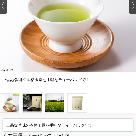
上品な旨味の本格玉露を手軽なティーバッグで！
上品な旨味の本格玉露を手軽なティーバッグで！
八女玉露ティーバッグ／180包