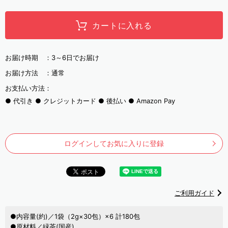
カートに入れる
お届け時期 ：
3～6日でお届け
お届け方法 ：
通常
お支払い方法：
代引き
クレジットカード
後払い
Amazon Pay
ログインしてお気に入りに登録
ご利用ガイド
●内容量(約)／1袋（2g×30包）×6 計180包
●原材料／緑茶(国産)