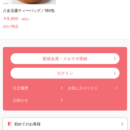
八女玉露ティーバッグ／180包
￥8,960
（税込）
ほか1商品
新規会員・メルマガ登録
ログイン
注文履歴
お気に入りリスト
お知らせ
初めてのお客様