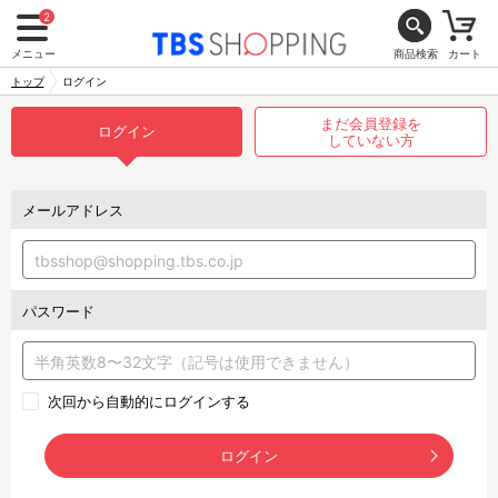
2
メニュー
商品検索
カート
トップ
ログイン
まだ会員登録を
ログイン
していない方
メールアドレス
パスワード
次回から自動的にログインする
ログイン