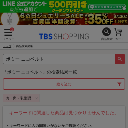
2
メニュー
商品検索
カート
トップ
商品検索結果
「ボミー ニコベルト」の検索結果一覧
絞り込む
肉・卵・乳製品
キーワードに関連した商品は見つかりませんでした。
キーワードに入力間違いがないかご確認ください。