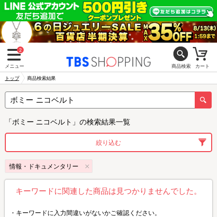
2
メニュー
商品検索
カート
トップ
商品検索結果
「ボミー ニコベルト」の検索結果一覧
絞り込む
情報・ドキュメンタリー
キーワードに関連した商品は見つかりませんでした。
キーワードに入力間違いがないかご確認ください。