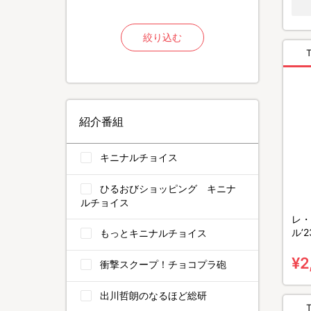
絞り込む
紹介番組
キニナルチョイス
ひるおびショッピング キニナ
ルチョイス
レ・
ル’2
もっとキニナルチョイス
¥2
衝撃スクープ！チョコプラ砲
出川哲朗のなるほど総研