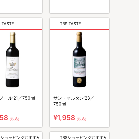
 TASTE
TBS TASTE
ール’21／750ml
サン・マルタン’23／
750ml
958
¥1,958
（税込）
（税込）
BSショッピングおすすめ
TBSショッピングおすすめ