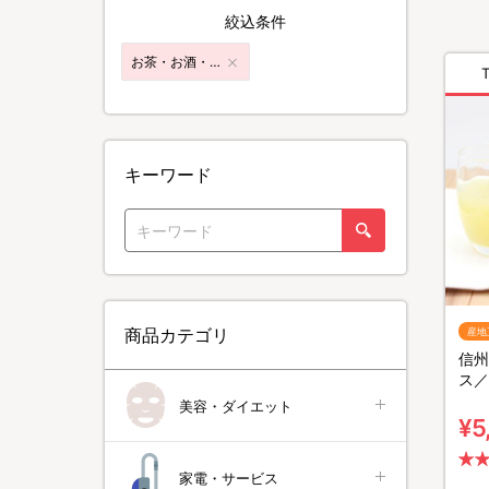
絞込条件
お茶・お酒・飲料
キーワード
商品カテゴリ
産地
信州
ス／
美容・ダイエット
¥5
家電・サービス