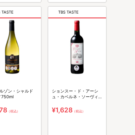
 TASTE
TBS TASTE
ルゾン・シャルド
ションスー・ド・アーシ
／750ml
ュ・カベルネ・ソーヴィニ
ヨン／750ml
178
¥1,628
（税込）
（税込）