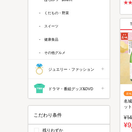
くだもの・野菜
スイーツ
健康食品
その他グルメ
ジュエリー・ファッション
ドラマ・番組グッズ&DVD
産地
名城
ット
こだわり条件
¥14
¥9
残りわずか