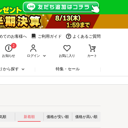
めてのお客様へ
ご利用ガイド
よくあるご質問
2
お知らせ
ログイン
お気に入り
カート
リから探す
特集・セール
気順
新着順
価格が安い順
価格が高い順