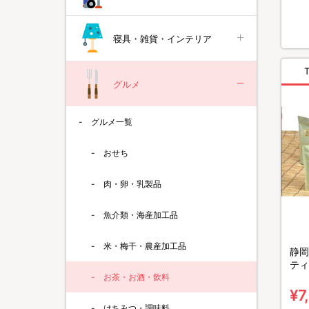
寝具・雑貨・インテリア
グルメ
グルメ一覧
おせち
肉・卵・乳製品
魚介類・海産加工品
米・梅干・農産加工品
静岡
ティ
お茶・お酒・飲料
¥7
はちみつ・調味料