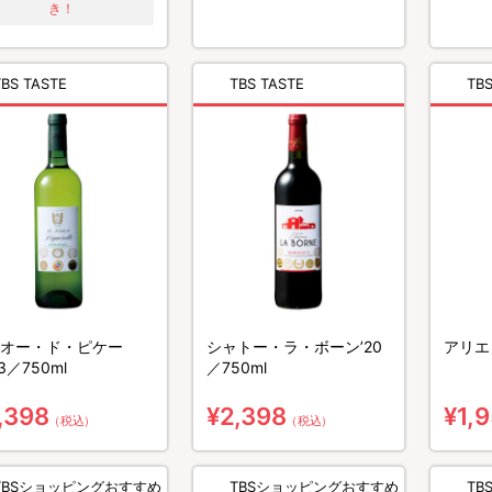
き！
TBS TASTE
TBS TASTE
TBS
オー・ド・ピケー
シャトー・ラ・ボーン’20
アリエノ
3／750ml
／750ml
,398
¥2,398
¥1,
（税込）
（税込）
TBSショッピングおすすめ
TBSショッピングおすすめ
T