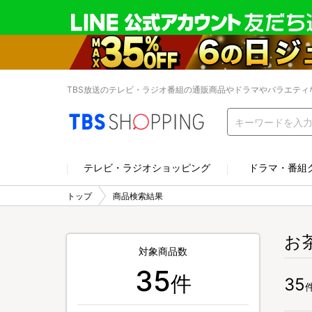
TBS放送のテレビ・ラジオ番組の通販商品やドラマやバラエティ
テレビ・ラジオショッピング
ドラマ・番組
トップ
商品検索結果
お
対象商品数
35
件
35