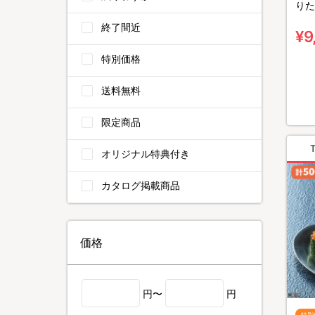
りた
130
終了間近
¥9
特別価格
送料無料
限定商品
オリジナル特典付き
カタログ掲載商品
価格
円〜
円
特別