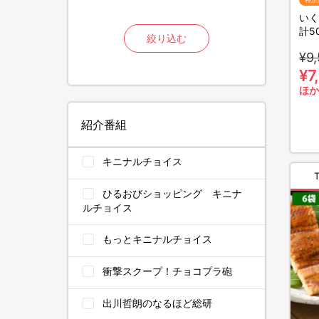
いく
計5
絞り込む
¥9
¥7
ほか
紹介番組
キニナルチョイス
ひるおびショッピング キニナ
ルチョイス
もっとキニナルチョイス
衝撃スクープ！チョコプラ砲
出川哲朗のなるほど総研