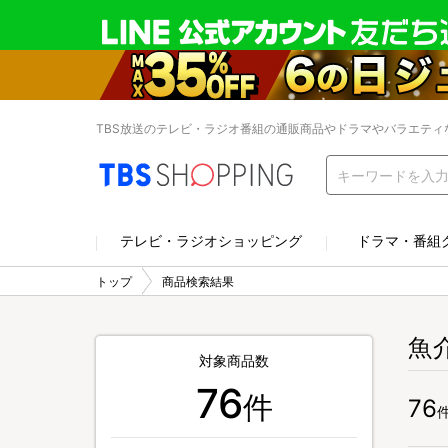
TBS放送のテレビ・ラジオ番組の通販商品やドラマやバラエティ
テレビ・ラジオショッピング
ドラマ・番組
トップ
商品検索結果
魚
対象商品数
76
件
76