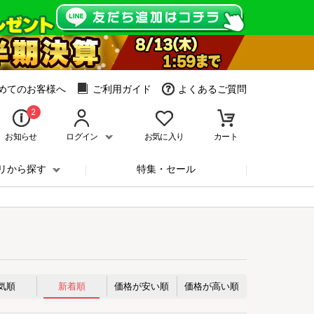
めてのお客様へ
ご利用ガイド
よくあるご質問
2
お知らせ
ログイン
お気に入り
カート
リから探す
特集・セール
気順
新着順
価格が安い順
価格が高い順