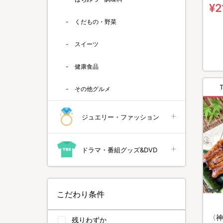
¥2
くだもの・野菜
スイーツ
健康食品
その他グルメ
ジュエリー・ファッション
ドラマ・番組グッズ&DVD
こだわり条件
〈神
残りわずか