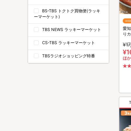
BS-TBS トクトク買物便(ラッキ
ーマーケット)
WE
愛知
TBS NEWS ラッキーマーケット
りカ
計1.
CS-TBS ラッキーマーケット
¥17
¥1
TBSラジオショッピング特番
ほか