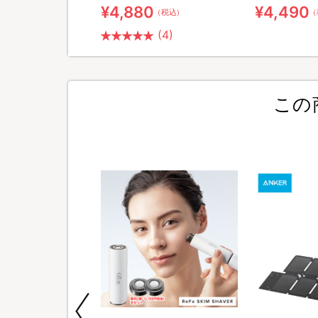
¥4,880
¥4,490
（税込）
（税込）
（
(4)
この