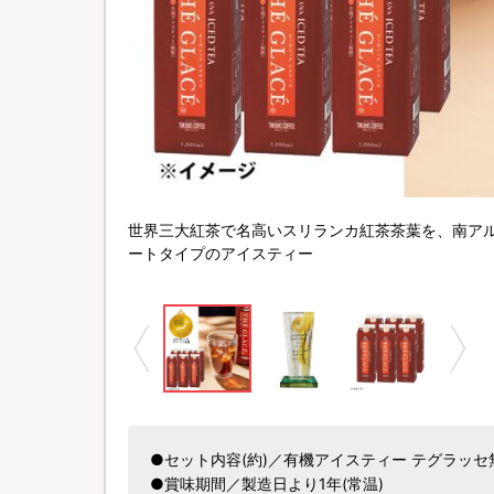
世界三大紅茶で名高いスリランカ紅茶茶葉を、南ア
ートタイプのアイスティー
●セット内容(約)／有機アイスティー テグラッセ無糖
●賞味期間／製造日より1年(常温)