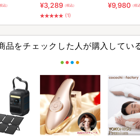
¥3,289
¥9,980
税込）
（税込）
（税
(1)
商品をチェックした人が購入してい