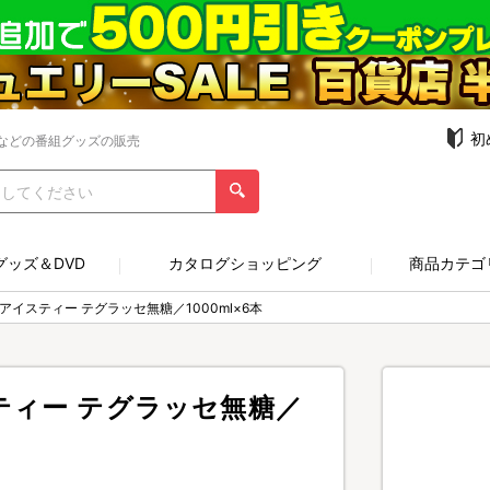
初
などの番組グッズの販売
グッズ＆DVD
カタログショッピング
商品カテゴ
アイスティー テグラッセ無糖／1000ml×6本
ティー テグラッセ無糖／