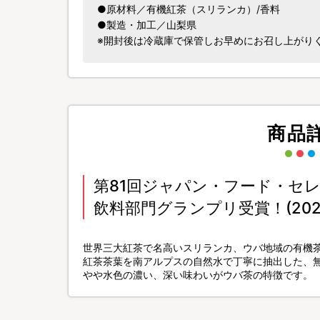
●原材料／有機紅茶（スリランカ）/香料
●製造・加工／山梨県
※開封後は冷蔵庫で保管しお早めにお召し上がり
商品
第81回ジャパン・フード・セ
飲料部門グランプリ受賞！(2024
世界三大紅茶で名高いスリランカ、ウバ地域の有機
紅茶茶葉を南アルプスの自然水で丁寧に抽出した、
やや水色の濃い、深い味わいがウバ茶の特徴です。