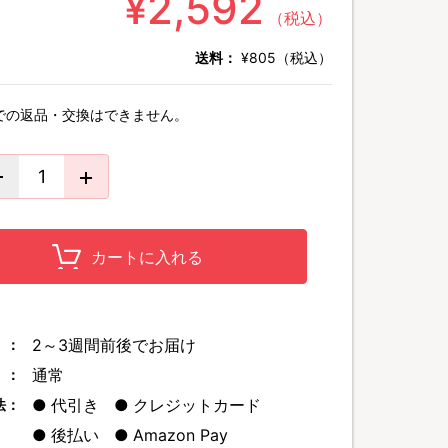
¥2,592
（税込）
送料：
¥805（税込）
での返品・交換はできません。
カートに入れる
2～3週間前後でお届け
 ：
通常
 ：
代引き
クレジットカード
法：
後払い
Amazon Pay