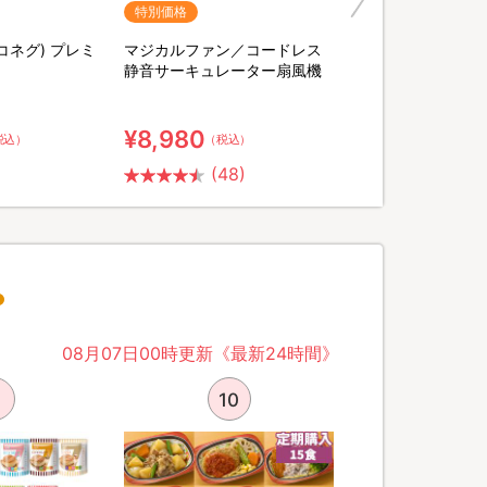
特別価格
ヨコネグ) プレミ
マジカルファン／コードレス
静音サーキュレーター扇風機
¥8,980
税込）
（税込）
(48)
08月07日00時更新《最新24時間》
10