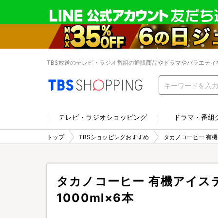
TBS放送のテレビ・ラジオ番組の通販商品やドラマやバラエティ
テレビ・ラジオショッピング
ドラマ・番組
トップ
TBSショッピングおすすめ
タカノコーヒー 有機
タカノコーヒー 有機アイス
1000ml×6本