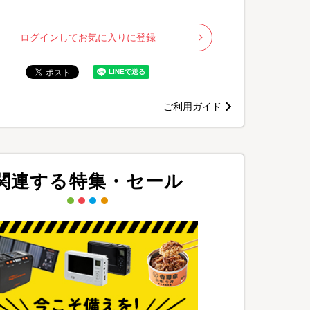
ログインしてお気に入りに登録
ご利用ガイド
ド・セレクション食品
(2024年11月)
関連する特集・セール