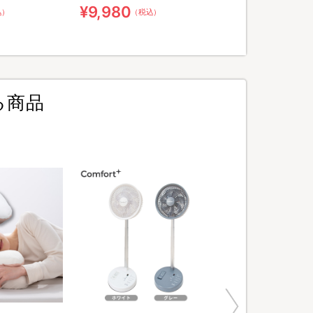
¥9,980
込）
（税込）
る商品