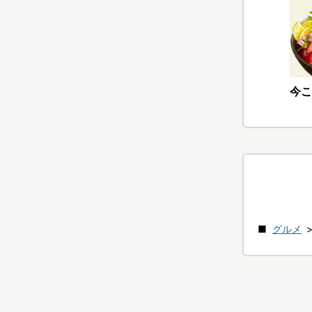
今こ
グルメ