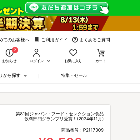
めてのお客様へ
ご利用ガイド
よくあるご質問
2
お知らせ
ログイン
お気に入り
カート
リから探す
特集・セール
第81回ジャパン・フード・セレクション食品
飲料部門グランプリ受賞！(2024年11月)
商品番号：
P2117309