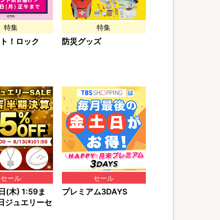
特集
特集
ト！ロック
防災グッズ
セール
セール
(木) 1:59ま
プレミアム3DAYS
日ジュエリーセ