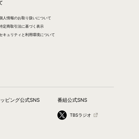
て
個人情報のお取り扱いについて
特定商取引法に基づく表示
セキュリティと利用環境について
ョッピング公式SNS
番組公式SNS
TBSラジオ