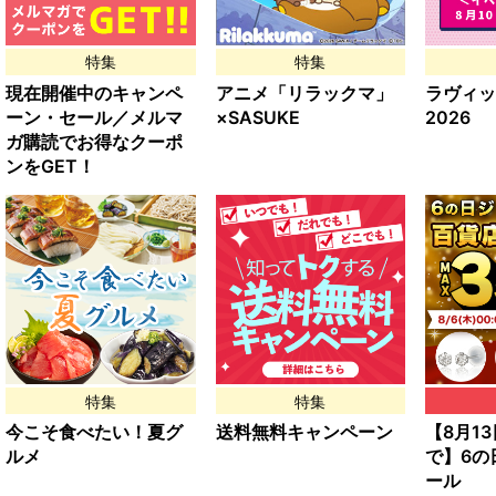
特集
特集
現在開催中のキャンペ
アニメ「リラックマ」
ラヴィッ
ーン・セール／メルマ
×SASUKE
2026
ガ購読でお得なクーポ
ンをGET！
特集
特集
今こそ食べたい！夏グ
送料無料キャンペーン
【8月13日
ルメ
で】6の
ール