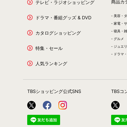
商品カ
テレビ・ラジオショッピング
美容・
ドラマ・番組グッズ & DVD
家電・
寝具・
カタログショッピング
グルメ
ジュエ
特集・セール
ドラマ・
人気ランキング
TBSショッピング公式SNS
TBS