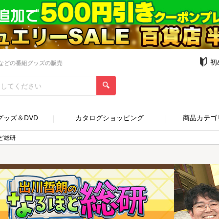
初
などの番組グッズの販売
グッズ＆DVD
カタログショッピング
商品カテゴ
ど総研