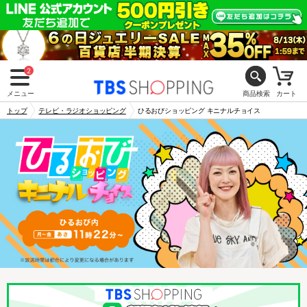
2
メニュー
商品検索
カート
トップ
テレビ・ラジオショッピング
ひるおびショッピング キニナルチョイス