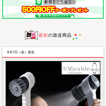
最新
の
放送商品
8月7日（金）放送