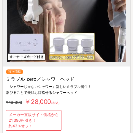
特別価格
ミラブル zero／シャワーヘッド
「シャワーじゃないシャワー」新しいミラブル誕生！
浴びることで美肌も目指せるシャワーヘッド
￥28,000
¥49,390
（税込）
メーカー直販サイト価格から
21,390円引き！
約43％オフ！