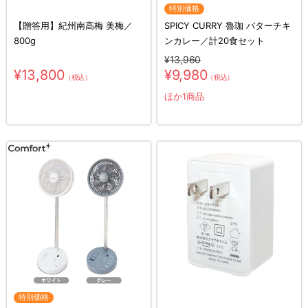
特別価格
【贈答用】紀州南高梅 美梅／
SPICY CURRY 魯珈 バターチキ
800g
ンカレー／計20食セット
¥13,960
¥13,800
¥9,980
（税込）
（税込）
ほか1商品
特別価格