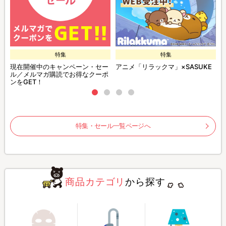
特集
特集
現在開催中のキャンペーン・セー
アニメ「リラックマ」×SASUKE
ル／メルマガ購読でお得なクーポ
ンをGET！
特集・セール一覧ページへ
商品カテゴリ
から探す