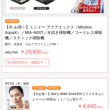
特別価格
【今 お得！】ミンドー アクアエックス（Mindoo
AquaX）／MIA-N001／水拭き掃除機／コードレス掃除
機／スティック掃除機
吸引・水拭き・セルフクリーニングOK！
￥29,800
¥62,750
（税込）
32,950円引き！半額以下！
8月5日（水）放送
特別価格
期間限定
【今お得！】ReFa SKIM SHAVER(リファスキムシ
ェーバー) 特別セット／うぶ毛ケア
￥4,990
（税込）