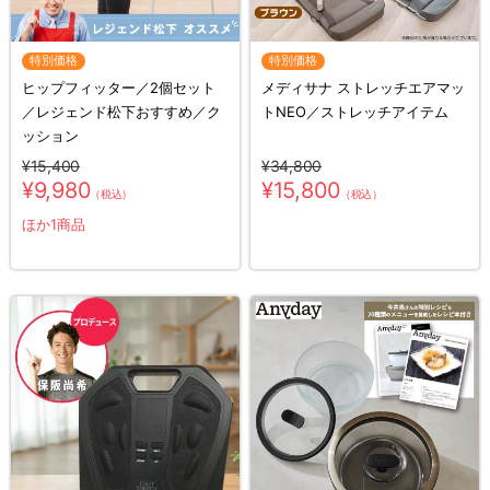
特別価格
特別価格
ヒップフィッター／2個セット
メディサナ ストレッチエアマッ
／レジェンド松下おすすめ／ク
トNEO／ストレッチアイテム
ッション
¥15,400
¥34,800
¥9,980
¥15,800
（税込）
（税込）
ほか1商品