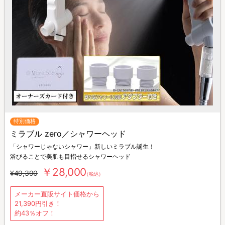
特別価格
ミラブル zero／シャワーヘッド
「シャワーじゃないシャワー」新しいミラブル誕生！
浴びることで美肌も目指せるシャワーヘッド
￥28,000
¥49,390
（税込）
メーカー直販サイト価格から
21,390円引き！
約43％オフ！