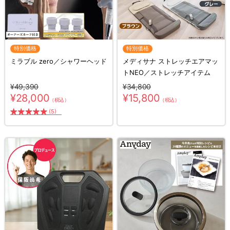
特別価格
特別価格
ミラブル zero／シャワーヘッド
メディサナ ストレッチエアマッ
トNEO／ストレッチアイテム
¥49,390
¥34,800
¥28,000
¥15,800
（税込）
（税込）
(5)