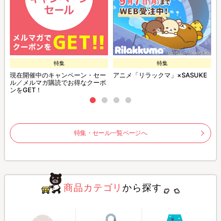
特集
特集
現在開催中のキャンペーン・セー
アニメ「リラックマ」×SASUKE
ル／メルマガ購読でお得なクーポ
ンをGET！
特集・セール一覧ページへ
商品カテゴリ
から探す