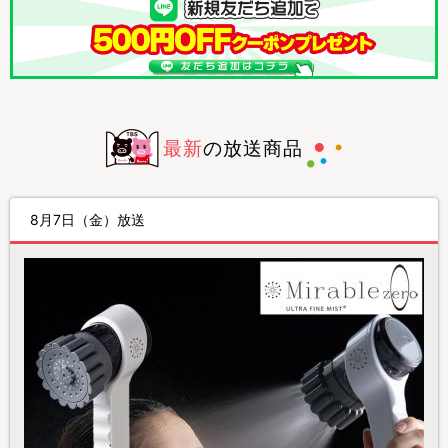
最新
の
放送商品
8月7日（金）放送