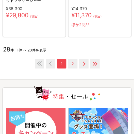
ットマッサージャー
¥36,300
¥14,370
¥29,800
¥11,370
（税込）
（税込）
ほか2商品
28
件
1件 〜 20件を表示
1
2
特集
・セール