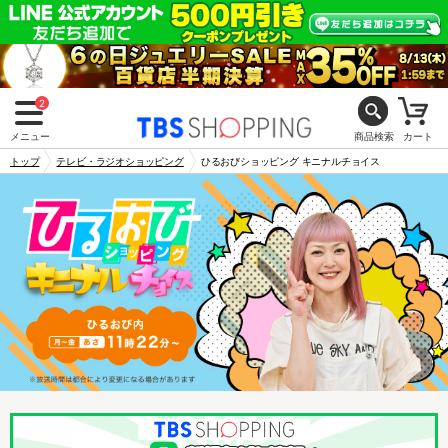
2
メニュー
商品検索
カート
トップ
テレビ・ラジオショッピング
ひるおびショッピング キニナルチョイス