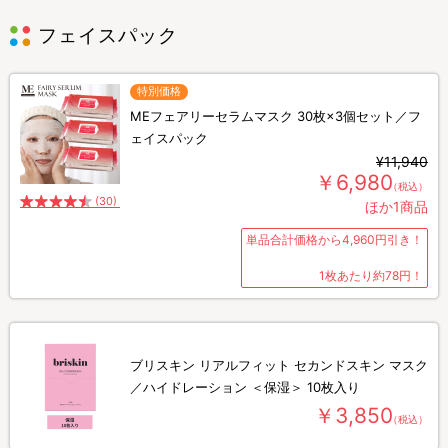
フェイスパック
特別価格
MEフェアリーセラムマスク 30枚×3個セット／フ
ェイスパック
¥11,940
￥6,980
（税込）
(30)
ほか1商品
単品合計価格から4,960円引き！
1枚あたり約78円！
ブリスキン リアルフィット セカンドスキン マスク
／ハイドレーション ＜保湿＞ 10枚入り
￥3,850
（税込）