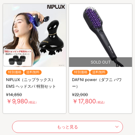
特別価格
送料無料
特別価格
送料無料
NIPLUX（ニップラックス）
DAFNI power（ダフニ パワ
EMS ヘッドスパ 特別セット
ー）
¥14,850
¥22,900
￥9,980
￥17,800
（税込）
（税込）
もっと見る