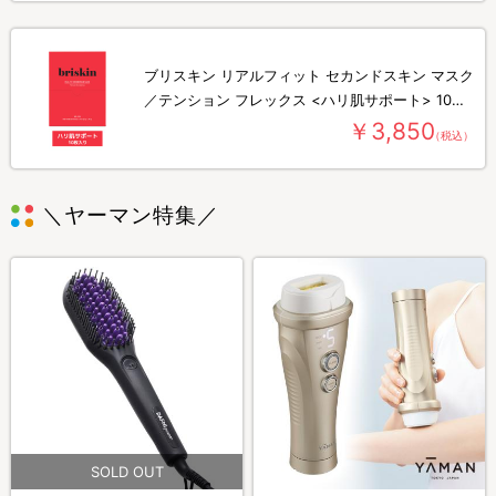
ブリスキン リアルフィット セカンドスキン マスク
／テンション フレックス <ハリ肌サポート> 10枚
入り
￥3,850
（税込）
＼ヤーマン特集／