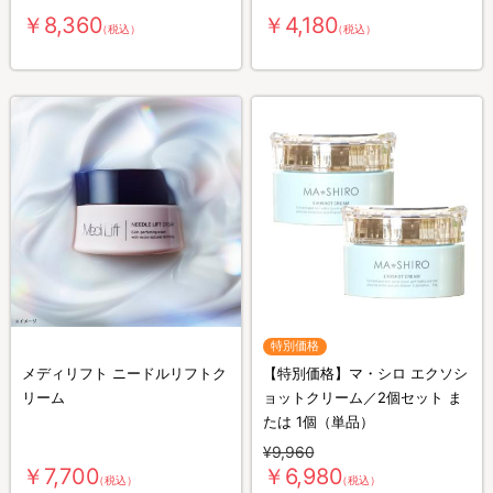
￥8,360
￥4,180
（税込）
（税込）
特別価格
メディリフト ニードルリフトク
【特別価格】マ・シロ エクソシ
リーム
ョットクリーム／2個セット ま
たは 1個（単品）
¥9,960
￥7,700
￥6,980
（税込）
（税込）