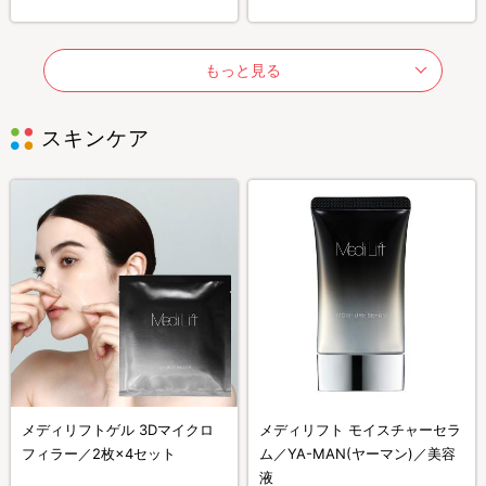
もっと見る
スキンケア
メディリフトゲル 3Dマイクロ
メディリフト モイスチャーセラ
フィラー／2枚×4セット
ム／YA-MAN(ヤーマン)／美容
液