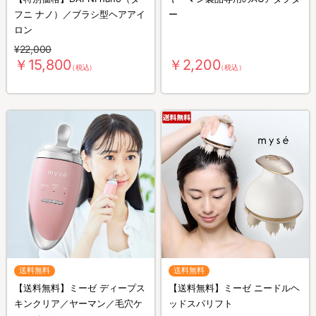
フニ ナノ）／ブラシ型ヘアアイ
ー
ロン
¥22,000
￥15,800
￥2,200
（税込）
（税込）
送料無料
送料無料
【送料無料】ミーゼ ディープス
【送料無料】ミーゼ ニードルヘ
キンクリア／ヤーマン／毛穴ケ
ッドスパリフト