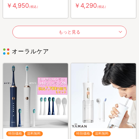
￥4,950
￥4,290
（税込）
（税込）
もっと見る
オーラルケア
特別価格
送料無料
特別価格
送料無料