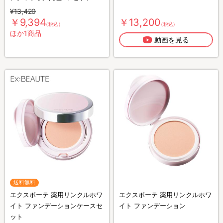
¥13,420
￥9,394
￥13,200
（税込）
（税込）
ほか1商品
動画を見る
送料無料
エクスボーテ 薬用リンクルホワ
エクスボーテ 薬用リンクルホワ
イト ファンデーションケースセ
イト ファンデーション
ット