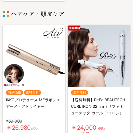
ヘアケア・頭皮ケア
特別価格
送料無料
送料無料
IKKOプロデュース MEラボンエ
【送料無料】ReFa BEAUTECH
アー／ヘアドライヤー
CURL IRON 32mm（リファ ビ
ューテック カール アイロン）
¥69,000
￥26,980
￥24,000
（税込）
（税込）