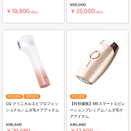
¥55,000
￥19,800
￥35,000
（税込）
（税込）
特別価格
送料無料
特別価格
CQ クリニカルエピプロフェッ
【特別価格】MEスマートエピレ
ショナル／ムダ毛ケアアイテム
ーションプレミアム／ムダ毛ケ
アアイテム
¥96,500
¥40,480
￥29,980
￥17,800