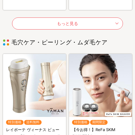
もっと見る
毛穴ケア・ピーリング・ムダ毛ケア
特別価格
送料無料
特別価格
期間限定
レイボーテ ヴィーナス ビュー
【今お得！】ReFa SKIM