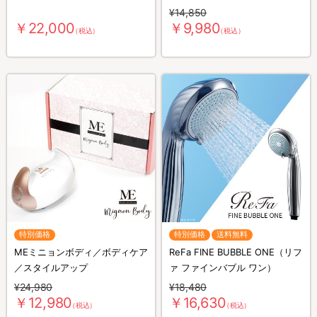
¥14,850
￥22,000
￥9,980
（税込）
（税込）
特別価格
特別価格
送料無料
MEミニョンボディ／ボディケア
ReFa FINE BUBBLE ONE（リフ
／スタイルアップ
ァ ファインバブル ワン）
¥24,980
¥18,480
￥12,980
￥16,630
（税込）
（税込）