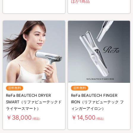
ほか1商品
送料無料
送料無料
ReFa BEAUTECH DRYER
ReFa BEAUTECH FINGER
SMART（リファビューテックド
IRON（リファビューテック フ
ライヤースマート）
ィンガーアイロン）
￥38,000
￥14,500
（税込）
（税込）