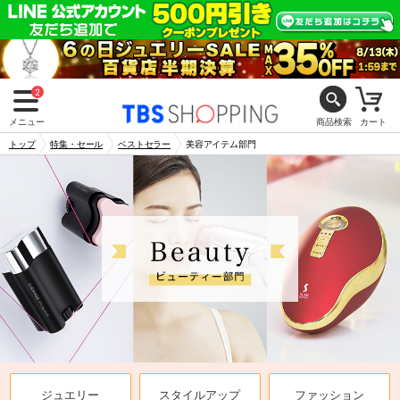
2
メニュー
商品検索
カート
トップ
特集・セール
ベストセラー
美容アイテム部門
ジュエリー
スタイルアップ
ファッション