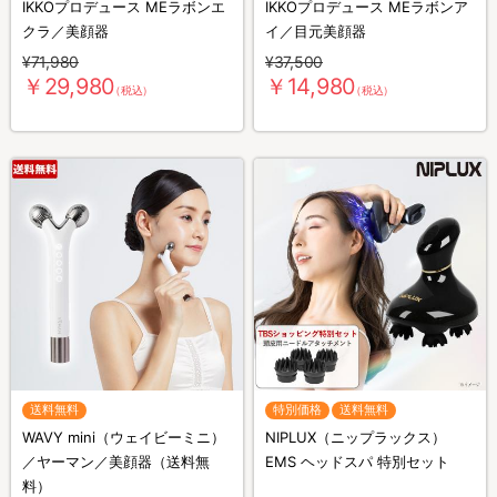
IKKOプロデュース MEラボンエ
IKKOプロデュース MEラボンア
クラ／美顔器
イ／目元美顔器
¥71,980
¥37,500
￥29,980
￥14,980
（税込）
（税込）
送料無料
特別価格
送料無料
WAVY mini（ウェイビーミニ）
NIPLUX（ニップラックス）
／ヤーマン／美顔器（送料無
EMS ヘッドスパ 特別セット
料）