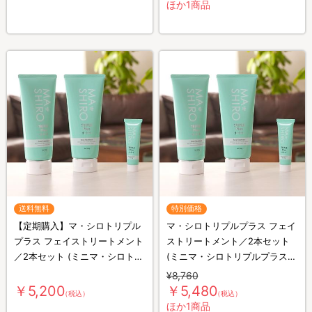
ほか1商品
送料無料
特別価格
【定期購入】マ・シロトリプル
マ・シロトリプルプラス フェイ
プラス フェイストリートメント
ストリートメント／2本セット
／2本セット (ミニマ・シロトリ
(ミニマ・シロトリプルプラス
プルプラス20g付き)
20g付き)
¥8,760
￥5,200
￥5,480
（税込）
（税込）
ほか1商品