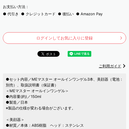
お支払い方法：
代引き
クレジットカード
後払い
Amazon Pay
ログインしてお気に入りに登録
ご利用ガイド
●セット内容／MEマスター オールインワンゲル3本、美顔器（電池：
別売）、取扱説明書（保証書）
＜MEマスター オールインワンゲル＞
●内容量(約)／150ml
●製造／日本
※製品の仕様が変わる場合がございます。
＜美顔器＞
●材質／本体：ABS樹脂 ヘッド：ステンレス