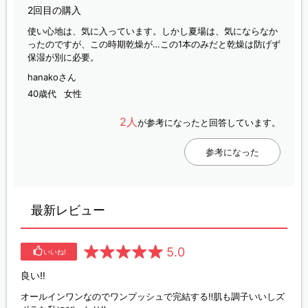
2回目の購入
使い心地は、気に入っています。しかし夏場は、気にならなか
ったのですが、この時期乾燥が…この1本のみだと乾燥は防げず
保湿が別に必要。
hanakoさん
40歳代
女性
2人
が参考になったと回答しています。
参考になった
最新レビュー
5.0
いいね!
良い‼︎
オールインワンなのでワンプッシュで完結する‼︎肌も調子いいしズ