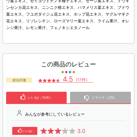
ウ葉エキス、セイヨウトチノキ種子エキス、セージ葉エキス、トウキ
ンセンカ花エキス、ニンニク根エキス、ハマメリス葉エキス、ブドウ
葉エキス、フユボダイジュ花エキス、ホップ花エキス、ヤグルマギク
花エキス、リゾレシチン、ローズマリー葉エキス、ライム果汁、オレ
ンジ果汁、レモン果汁、フェノキシエタノール
この商品のレビュー
4.5
(17件)
総合評価
いいね!（15件）
イマイチ（2件）
みんなが参考にしているレビュー
3.0
いいね!