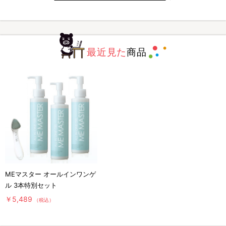
最近見た
商品
MEマスター オールインワンゲ
ル 3本特別セット
￥5,489
（税込）