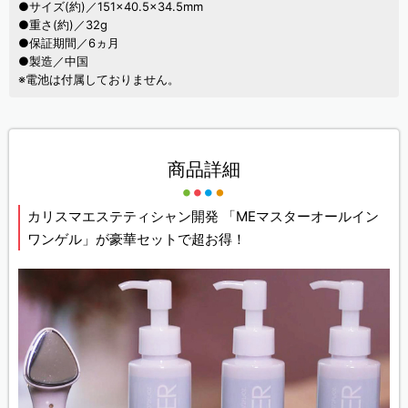
●サイズ(約)／151×40.5×34.5mm
●重さ(約)／32g
●保証期間／6ヵ月
●製造／中国
※電池は付属しておりません。
商品詳細
カリスマエステティシャン開発 「MEマスターオールイン
ワンゲル」が豪華セットで超お得！