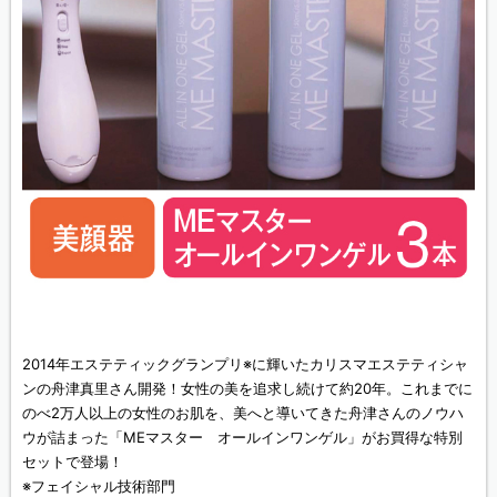
2014年エステティックグランプリ※に輝いたカリスマエステティシャ
ンの舟津真里さん開発！女性の美を追求し続けて約20年。これまでに
のべ2万人以上の女性のお肌を、美へと導いてきた舟津さんのノウハ
ウが詰まった「MEマスター オールインワンゲル」がお買得な特別
セットで登場！
※フェイシャル技術部門