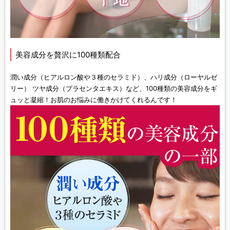
美容成分を贅沢に100種類配合
潤い成分（ヒアルロン酸や３種のセラミド）、ハリ成分（ローヤルゼ
リー） ツヤ成分（プラセンタエキス）など、100種類の美容成分をギ
ュッと凝縮！お肌のお悩みに働きかけてくれるんです！