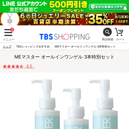
2
メニュー
商品検索
カート
トップ
TBSショッピングおすすめ
MEマスター オールインワンゲル 3本特別セット
MEマスター オールインワンゲル 3本特別セット
4.5