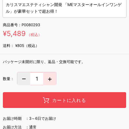
カリスマエステティシャン開発 「MEマスターオールインワンゲ
ル」が豪華セットで超お得！
商品番号：
P0080293
¥5,489
（税込）
送料：
¥805（税込）
パッケージ未開封に限り、返品・交換可能です。
数量：
カートに入れる
お届け時期 ：
3～6日でお届け
お届け方法 ：
通常