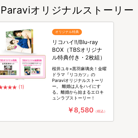
Paraviオリジナルストーリー「リ
オリジナル特典
リコハイ!!/Blu-ray
BOX（TBSオリジナ
ル特典付き・2枚組）
桜井ユキ×黒羽麻璃央！金曜
ドラマ『リコカツ』の
Paraviオリジナルストーリ
ー。 離婚は人をハイにす
(1)
る。離婚から始まるエロキ
ュンラブストーリー！
￥8,580
（税込）