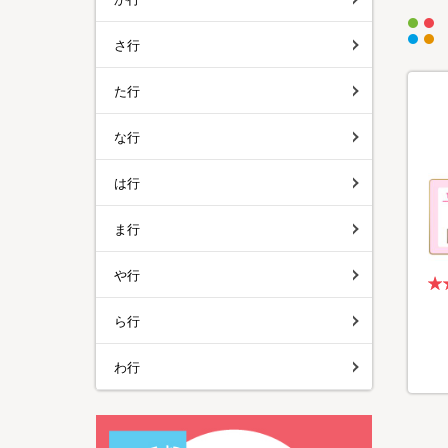
さ行
た行
な行
は行
ま行
や行
ら行
わ行