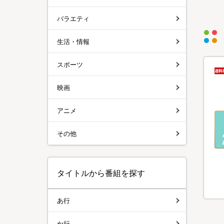
バラエティ
生活・情報
スポーツ
映画
アニメ
その他
タイトルから番組を探す
あ行
か行