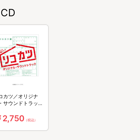
CD
コカツ／オリジナ
・サウンドトラッ
／CD
2,750
（税込）