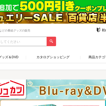
初
などの番組グッズの販売
グッズ＆DVD
カタログショッピング
商品カテゴ