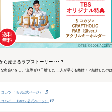
から始まるラブストーリー･･･？
な出会いをし、“交際ゼロ日婚”した 二人が早くも離婚！？結婚したのは
リコカツ（TBS公式ページ）
リコハイ!!（Paravi公式ページ）