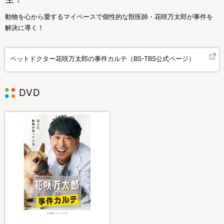
動物を心から愛するマイペースで個性的な獣医師・花咲万太郎が事件を
解決に導く！
ペットドクター花咲万太郎の事件カルテ（BS-TBS公式ページ）
DVD