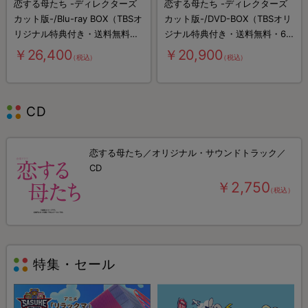
恋する母たち -ディレクターズ
恋する母たち -ディレクターズ
カット版-/Blu-ray BOX（TBSオ
カット版-/DVD-BOX（TBSオリ
リジナル特典付き・送料無料・
ジナル特典付き・送料無料・6
4枚組）
枚組）
￥26,400
￥20,900
（税込）
（税込）
CD
恋する母たち／オリジナル・サウンドトラック／
CD
￥2,750
（税込）
特集・セール