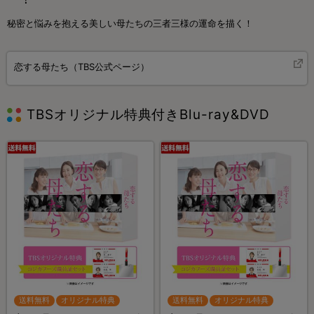
秘密と悩みを抱える美しい母たちの三者三様の運命を描く！
恋する母たち（TBS公式ページ）
TBSオリジナル特典付きBlu-ray&DVD
送料無料
オリジナル特典
送料無料
オリジナル特典