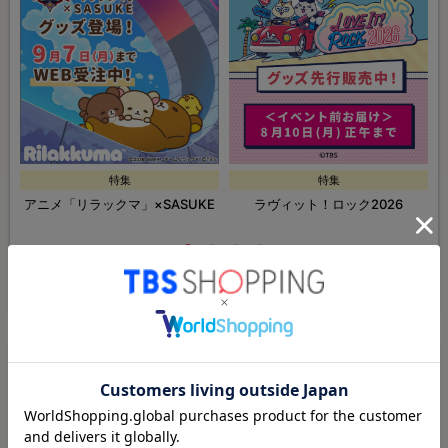
特集
特集
アニメ「リラックマ」×SASUKE
ラヴィット！ロック2026
特集・セール一覧ページへ
ドラマ・番組グッズ＆DVDページへ
ドラマ・番組一覧へ