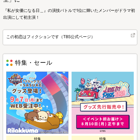
『私が女優になる日＿』の演技バトルで1位に輝いたメンバーがドラマ初
出演にして初主演！
この初恋はフィクションです（TBS公式ページ）
特集・セール
特集
特集