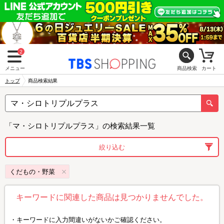
2
メニュー
商品検索
カート
トップ
商品検索結果
「マ・シロトリプルプラス」の検索結果一覧
絞り込む
くだもの・野菜
キーワードに関連した商品は見つかりませんでした。
キーワードに入力間違いがないかご確認ください。