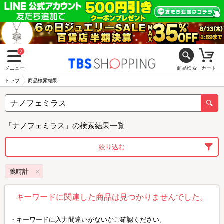
2
メニュー
商品検索
カート
トップ
商品検索結果
「ナノフェミラス」の検索結果一覧
絞り込む
腕時計
キーワードに関連した商品は見つかりませんでした。
キーワードに入力間違いがないかご確認ください。