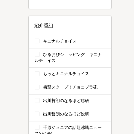
紹介番組
キニナルチョイス
ひるおびショッピング キニナ
ルチョイス
もっとキニナルチョイス
衝撃スクープ！チョコプラ砲
出川哲朗のなるほど総研
出川哲朗のなるほど総研
千原ジュニアの話題沸騰ニュー
スSHOW