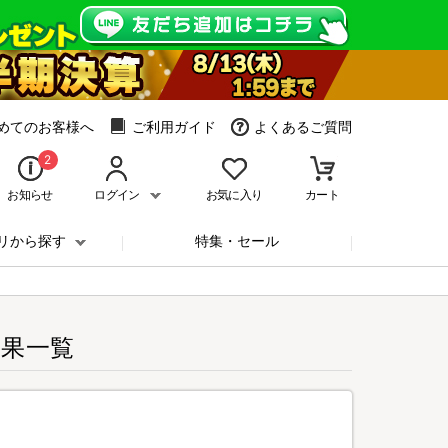
めてのお客様へ
ご利用ガイド
よくあるご質問
2
お知らせ
ログイン
お気に入り
カート
リから探す
特集・セール
結果一覧