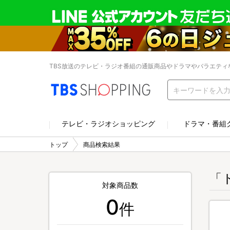
TBS放送のテレビ・ラジオ番組の通販商品やドラマやバラエティ
テレビ・ラジオショッピング
ドラマ・番組
トップ
商品検索結果
「
対象商品数
0
件